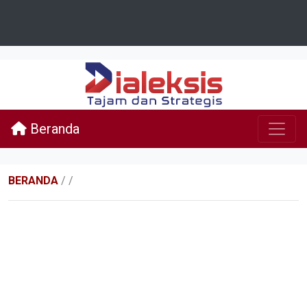
Beranda
BERANDA
/
/