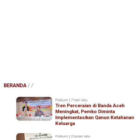
BERANDA
/
/
Polkum | 7 hari lalu
Tren Perceraian di Banda Aceh
Meningkat, Pemko Diminta
Implementasikan Qanun Ketahanan
Keluarga
Polkum | 2 bulan lalu