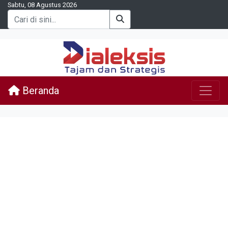
Sabtu, 08 Agustus 2026
Beranda