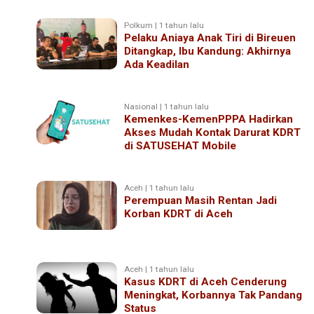
Polkum | 1 tahun lalu
Pelaku Aniaya Anak Tiri di Bireuen
Ditangkap, Ibu Kandung: Akhirnya
Ada Keadilan
Nasional | 1 tahun lalu
Kemenkes-KemenPPPA Hadirkan
Akses Mudah Kontak Darurat KDRT
di SATUSEHAT Mobile
Aceh | 1 tahun lalu
Perempuan Masih Rentan Jadi
Korban KDRT di Aceh
Aceh | 1 tahun lalu
Kasus KDRT di Aceh Cenderung
Meningkat, Korbannya Tak Pandang
Status