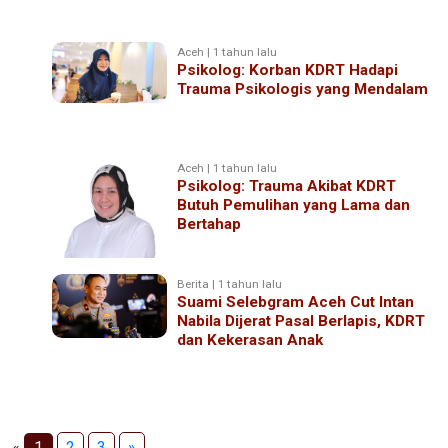
Aceh | 1 tahun lalu
Psikolog: Korban KDRT Hadapi
Trauma Psikologis yang Mendalam
Aceh | 1 tahun lalu
Psikolog: Trauma Akibat KDRT
Butuh Pemulihan yang Lama dan
Bertahap
Berita | 1 tahun lalu
Suami Selebgram Aceh Cut Intan
Nabila Dijerat Pasal Berlapis, KDRT
dan Kekerasan Anak
«
1
2
3
»