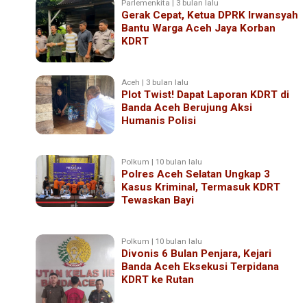
Parlemenkita | 3 bulan lalu
Gerak Cepat, Ketua DPRK Irwansyah
Bantu Warga Aceh Jaya Korban
KDRT
Aceh | 3 bulan lalu
Plot Twist! Dapat Laporan KDRT di
Banda Aceh Berujung Aksi
Humanis Polisi
Polkum | 10 bulan lalu
Polres Aceh Selatan Ungkap 3
Kasus Kriminal, Termasuk KDRT
Tewaskan Bayi
Polkum | 10 bulan lalu
Divonis 6 Bulan Penjara, Kejari
Banda Aceh Eksekusi Terpidana
KDRT ke Rutan