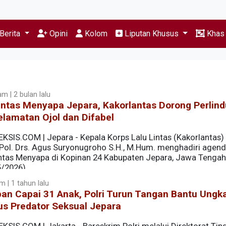
Berita
Opini
Kolom
Liputan Khusus
Kha
m | 2 bulan lalu
antas Menyapa Jepara, Kakorlantas Dorong Perlin
lamatan Ojol dan Difabel
KSIS.COM | Jepara - Kepala Korps Lalu Lintas (Kakorlantas) 
n Pol. Drs. Agus Suryonugroho S.H., M.Hum. menghadiri agen
ntas Menyapa di Kopinan 24 Kabupaten Jepara, Jawa Tengah
5/2026).
m | 1 tahun lalu
an Capai 31 Anak, Polri Turun Tangan Bantu Ungk
us Predator Seksual Jepara