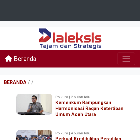
Beranda
BERANDA
/
/
Polkum | 2 bulan lalu
Kemenkum Rampungkan
Harmonisasi Raqan Ketertiban
Umum Aceh Utara
Polkum | 4 bulan lalu
Perkuat Kredibilitas Peradilan,