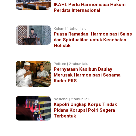
IKAHI: Perlu Harmonisasi Hukum
Perdata Internasional
Kolom | 1 tahun lalu
Puasa Ramadan: Harmonisasi Sains
dan Spiritualitas untuk Kesehatan
Holistik
Polkum | 2 tahun lalu
Pernyataan Kasibun Daulay
Merusak Harmonisasi Sesama
Kader PKS
Nasional | 2 tahun lalu
Kapolri Ungkap Korps Tindak
Pidana Korupsi Polri Segera
Terbentuk