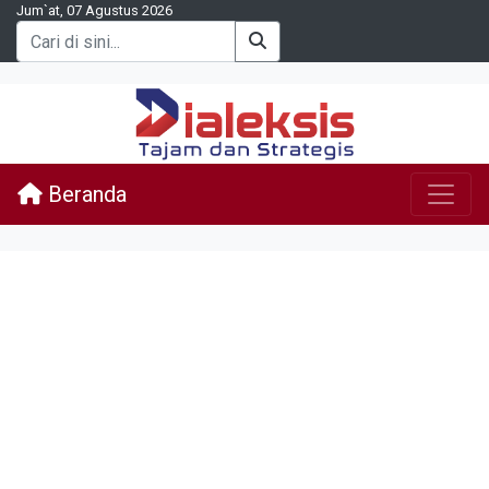
Jum`at, 07 Agustus 2026
Beranda