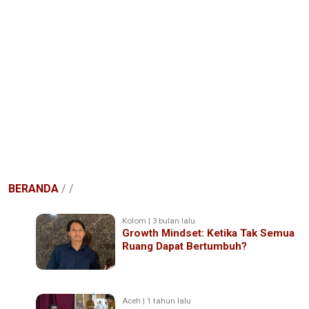
BERANDA
/
/
Kolom | 3 bulan lalu
Growth Mindset: Ketika Tak Semua
Ruang Dapat Bertumbuh?
Aceh | 1 tahun lalu