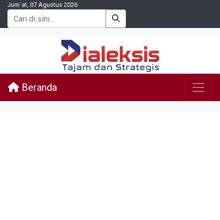
Jum`at, 07 Agustus 2026
Beranda