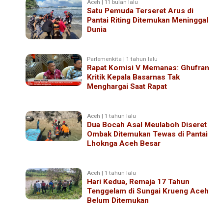
Aceh | 11 bulan lalu
Satu Pemuda Terseret Arus di
Pantai Riting Ditemukan Meninggal
Dunia
Parlemenkita | 1 tahun lalu
Rapat Komisi V Memanas: Ghufran
Kritik Kepala Basarnas Tak
Menghargai Saat Rapat
Aceh | 1 tahun lalu
Dua Bocah Asal Meulaboh Diseret
Ombak Ditemukan Tewas di Pantai
Lhoknga Aceh Besar
Aceh | 1 tahun lalu
Hari Kedua, Remaja 17 Tahun
Tenggelam di Sungai Krueng Aceh
Belum Ditemukan