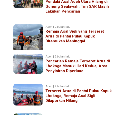
Pendaki Asal Aceh Utara Hilang di
Gunung Seulawah, Tim SAR Masih
Lakukan Pencarian
Aceh | 2 bulan lalu
Remaja Asal Sigli yang Terseret
Arus di Pantai Pulau Kapuk
Ditemukan Meninggal
Aceh | 2 bulan lalu
Pencarian Remaja Terseret Arus di
Lhoknga Masuki Hari Kedua, Area
Penyisiran Diperluas
Aceh | 2 bulan lalu
Terseret Arus di Pantai Pulau Kapuk
Lhoknga, Remaja Asal Sigli
Dilaporkan Hilang