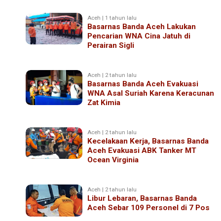
Aceh | 1 tahun lalu
Basarnas Banda Aceh Lakukan
Pencarian WNA Cina Jatuh di
Perairan Sigli
Aceh | 2 tahun lalu
Basarnas Banda Aceh Evakuasi
WNA Asal Suriah Karena Keracunan
Zat Kimia
Aceh | 2 tahun lalu
Kecelakaan Kerja, Basarnas Banda
Aceh Evakuasi ABK Tanker MT
Ocean Virginia
Aceh | 2 tahun lalu
Libur Lebaran, Basarnas Banda
Aceh Sebar 109 Personel di 7 Pos