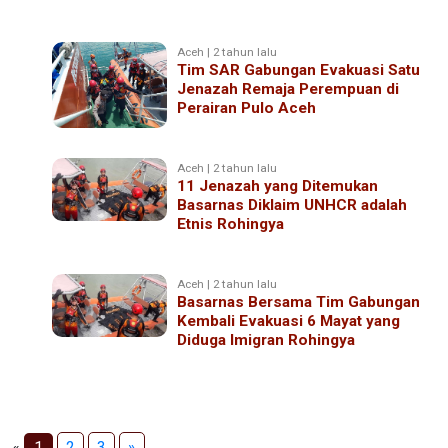
Aceh | 2 tahun lalu
Tim SAR Gabungan Evakuasi Satu
Jenazah Remaja Perempuan di
Perairan Pulo Aceh
Aceh | 2 tahun lalu
11 Jenazah yang Ditemukan
Basarnas Diklaim UNHCR adalah
Etnis Rohingya
Aceh | 2 tahun lalu
Basarnas Bersama Tim Gabungan
Kembali Evakuasi 6 Mayat yang
Diduga Imigran Rohingya
«
1
2
3
»