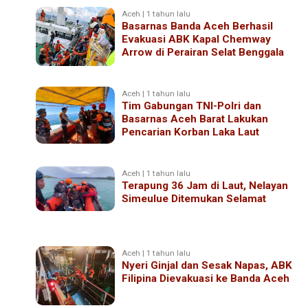
Aceh | 1 tahun lalu
Basarnas Banda Aceh Berhasil
Evakuasi ABK Kapal Chemway
Arrow di Perairan Selat Benggala
Aceh | 1 tahun lalu
Tim Gabungan TNI-Polri dan
Basarnas Aceh Barat Lakukan
Pencarian Korban Laka Laut
Aceh | 1 tahun lalu
Terapung 36 Jam di Laut, Nelayan
Simeulue Ditemukan Selamat
Aceh | 1 tahun lalu
Nyeri Ginjal dan Sesak Napas, ABK
Filipina Dievakuasi ke Banda Aceh