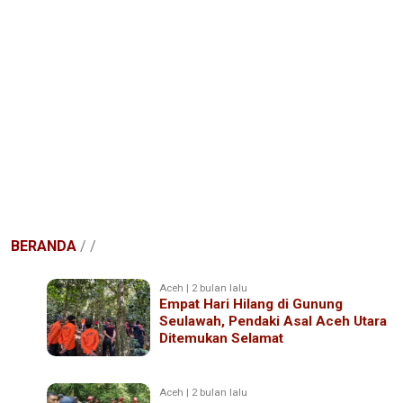
BERANDA
/
/
Aceh | 2 bulan lalu
Empat Hari Hilang di Gunung
Seulawah, Pendaki Asal Aceh Utara
Ditemukan Selamat
Aceh | 2 bulan lalu