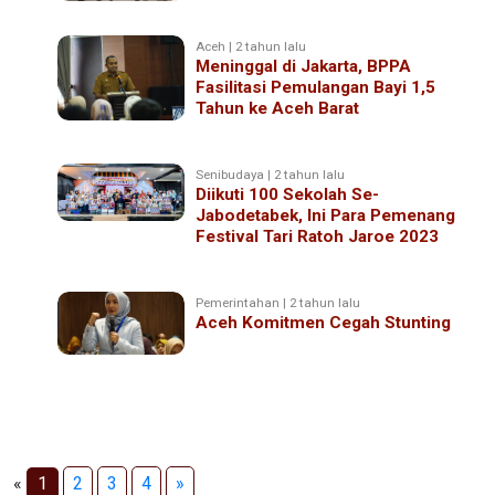
Aceh | 2 tahun lalu
Meninggal di Jakarta, BPPA
Fasilitasi Pemulangan Bayi 1,5
Tahun ke Aceh Barat
Senibudaya | 2 tahun lalu
Diikuti 100 Sekolah Se-
Jabodetabek, Ini Para Pemenang
Festival Tari Ratoh Jaroe 2023
Pemerintahan | 2 tahun lalu
Aceh Komitmen Cegah Stunting
«
1
2
3
4
»