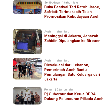
Senibudaya | 1 tahun lalu
Buka Festival Tari Ratoh Jaroe,
Safriati: Terimakasih Telah
Promosikan Kebudayaan Aceh
Aceh | 1 tahun lalu
Meninggal di Jakarta, Jenazah
Zahidin Dipulangkan ke Bireuen
Aceh | 1 tahun lalu
Dievakuasi dari Lebanon,
Pemerintah Aceh Bantu
Pemulangan Satu Keluarga dari
Jakarta
Polkum | 2 tahun lalu
Pj Gubernur dan Ketua DPRA
Dukung Peluncuran Pilkada Aceh