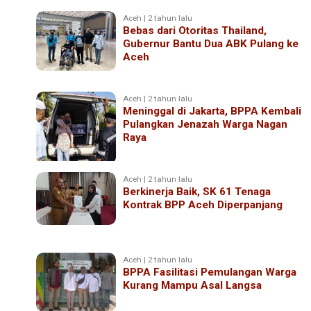
Aceh | 2 tahun lalu
Bebas dari Otoritas Thailand,
Gubernur Bantu Dua ABK Pulang ke
Aceh
Aceh | 2 tahun lalu
Meninggal di Jakarta, BPPA Kembali
Pulangkan Jenazah Warga Nagan
Raya
Aceh | 2 tahun lalu
Berkinerja Baik, SK 61 Tenaga
Kontrak BPP Aceh Diperpanjang
Aceh | 2 tahun lalu
BPPA Fasilitasi Pemulangan Warga
Kurang Mampu Asal Langsa