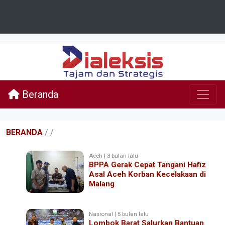
Beranda
BERANDA
/
/
Aceh | 3 bulan lalu
BPPA Gerak Cepat Tangani Hafiz
Asal Aceh Korban Kecelakaan di
Malang
Nasional | 5 bulan lalu
Lombok Barat Salurkan Bantuan