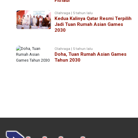
Fitriadi
Olahraga | 5 tahun lalu
Kedua Kalinya Qatar Resmi Terpilih
Jadi Tuan Rumah Asian Games
2030
Olahraga | 5 tahun lalu
Doha, Tuan Rumah Asian Games
Tahun 2030