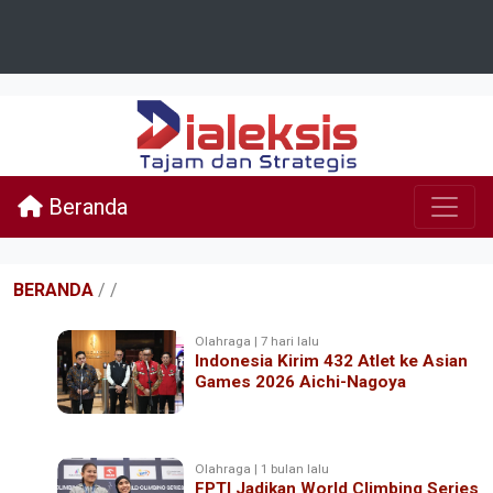
Beranda
BERANDA
/
/
Olahraga | 7 hari lalu
Indonesia Kirim 432 Atlet ke Asian
Games 2026 Aichi-Nagoya
Olahraga | 1 bulan lalu
FPTI Jadikan World Climbing Series