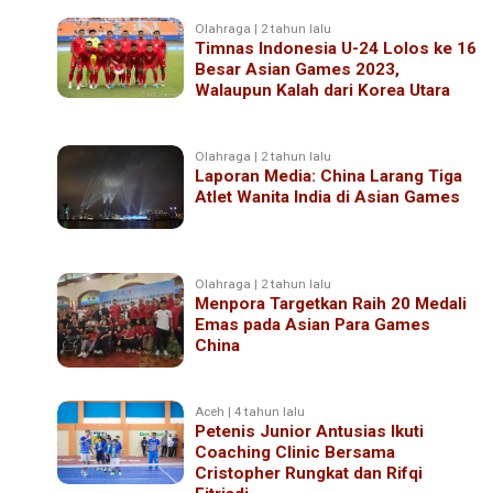
Olahraga | 2 tahun lalu
Timnas Indonesia U-24 Lolos ke 16
Besar Asian Games 2023,
Walaupun Kalah dari Korea Utara
Olahraga | 2 tahun lalu
Laporan Media: China Larang Tiga
Atlet Wanita India di Asian Games
Olahraga | 2 tahun lalu
Menpora Targetkan Raih 20 Medali
Emas pada Asian Para Games
China
Aceh | 4 tahun lalu
Petenis Junior Antusias Ikuti
Coaching Clinic Bersama
Cristopher Rungkat dan Rifqi