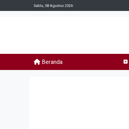
Sabtu, 08 Agustus 2026
Beranda