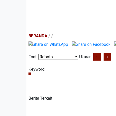
BERANDA
/
/
Font:
Ukuran:
-
+
Keyword:
Berita Terkait