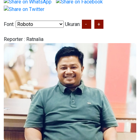
Font:
Ukuran:
-
+
Reporter :
Ratnalia