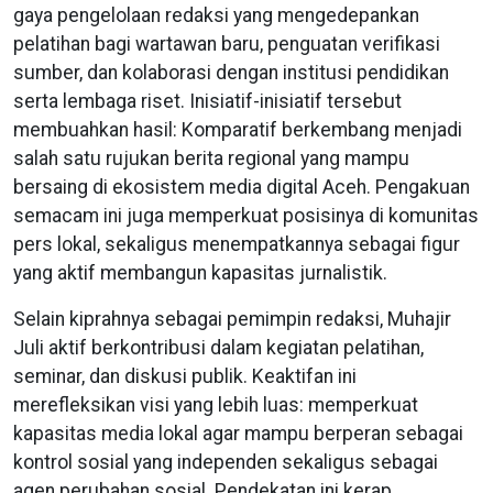
gaya pengelolaan redaksi yang mengedepankan
pelatihan bagi wartawan baru, penguatan verifikasi
sumber, dan kolaborasi dengan institusi pendidikan
serta lembaga riset. Inisiatif-inisiatif tersebut
membuahkan hasil: Komparatif berkembang menjadi
salah satu rujukan berita regional yang mampu
bersaing di ekosistem media digital Aceh. Pengakuan
semacam ini juga memperkuat posisinya di komunitas
pers lokal, sekaligus menempatkannya sebagai figur
yang aktif membangun kapasitas jurnalistik.
Selain kiprahnya sebagai pemimpin redaksi, Muhajir
Juli aktif berkontribusi dalam kegiatan pelatihan,
seminar, dan diskusi publik. Keaktifan ini
merefleksikan visi yang lebih luas: memperkuat
kapasitas media lokal agar mampu berperan sebagai
kontrol sosial yang independen sekaligus sebagai
agen perubahan sosial. Pendekatan ini kerap