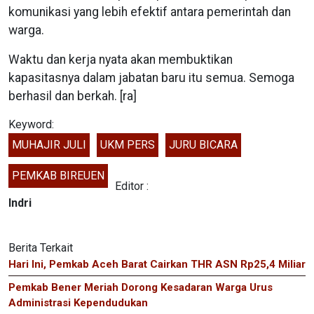
komunikasi yang lebih efektif antara pemerintah dan
warga.
Waktu dan kerja nyata akan membuktikan
kapasitasnya dalam jabatan baru itu semua. Semoga
berhasil dan berkah. [ra]
Keyword:
MUHAJIR JULI
UKM PERS
JURU BICARA
PEMKAB BIREUEN
Editor :
Indri
Berita Terkait
Hari Ini, Pemkab Aceh Barat Cairkan THR ASN Rp25,4 Miliar
Pemkab Bener Meriah Dorong Kesadaran Warga Urus
Administrasi Kependudukan