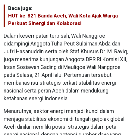
Baca juga:
HUT ke-821 Banda Aceh, Wali Kota Ajak Warga
Perkuat Sinergi dan Kolaborasi
Dalam kesempatan terpisah, Wali Nanggroe
didampingi Anggota Tuha Peut Sulaiman Abda dan
Jufri Hasanuddin serta oleh Staf Khusus Dr. M. Raviq,
juga menerima kunjungan Anggota DPR RI Komisi XII,
Irsan Sosiawan Gading di Meuligoe Wali Nanggroe
pada Selasa, 21 April lalu. Pertemuan tersebut
membahas isu strategis terkait stabilitas energi
nasional serta peran Aceh dalam mendukung
ketahanan energi Indonesia.
Menurutnya, sektor energi menjadi kunci dalam
menjaga stabilitas ekonomi di tengah gejolak global.
Aceh dinilai memiliki posisi strategis dalam peta
energi nasional, dengan potensi sumber daya yang