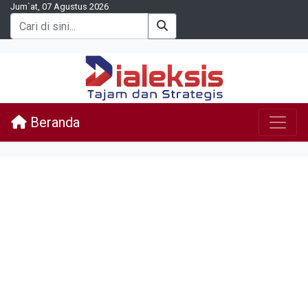
Jum`at, 07 Agustus 2026
Beranda