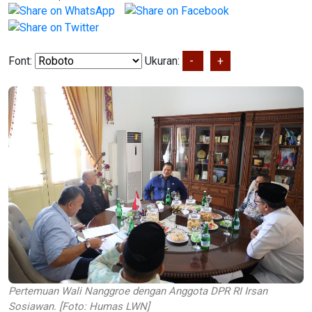
Font:
Ukuran:
-
+
Pertemuan Wali Nanggroe dengan Anggota DPR RI Irsan
Sosiawan. [Foto: Humas LWN]