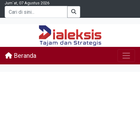
Jum`at, 07 Agustus 2026
Beranda