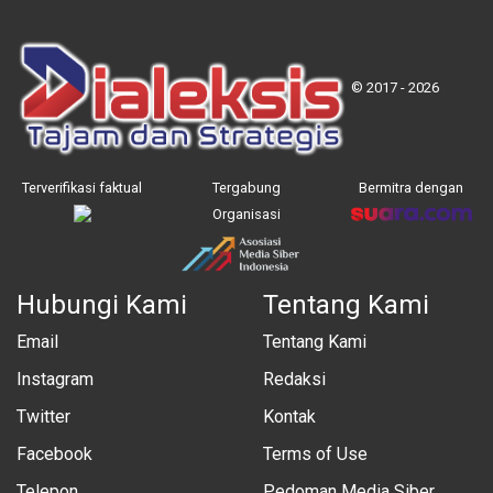
© 2017 - 2026
Terverifikasi faktual
Tergabung
Bermitra dengan
Organisasi
Hubungi Kami
Tentang Kami
Email
Tentang Kami
Instagram
Redaksi
Twitter
Kontak
Facebook
Terms of Use
Telepon
Pedoman Media Siber