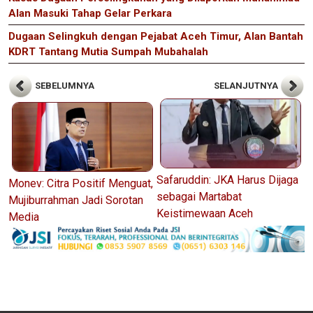
Alan Masuki Tahap Gelar Perkara
Dugaan Selingkuh dengan Pejabat Aceh Timur, Alan Bantah
KDRT Tantang Mutia Sumpah Mubahalah
SEBELUMNYA
SELANJUTNYA
Safaruddin: JKA Harus Dijaga
Monev: Citra Positif Menguat,
sebagai Martabat
Mujiburrahman Jadi Sorotan
Keistimewaan Aceh
Media