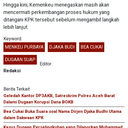
Hingga kini, Kemenkeu menegaskan masih akan
mencermati perkembangan proses hukum yang
ditangani KPK tersebut sebelum mengambil langkah
lebih lanjut.
Keyword:
MENKEU PURBAYA
DJAKA BUDI
BEA CUKAI
DUGAAN SUAP
Editor :
Redaksi
Berita Terkait
Geledah Kantor DP3AKB, Satreskrim Polres Aceh Barat
Dalami Dugaan Korupsi Dana BOKB
Bea Cukai Buka Suara soal Nama Dirjen Djaka Budhi Utama
dalam Dakwaan KPK
Kasus Dugaan Perselingkuhan yang Dilaporkan Muhammad