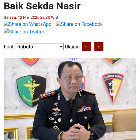
Baik Sekda Nasir
Selasa, 12 Mei 2026 22:30 WIB
Font:
Ukuran:
-
+