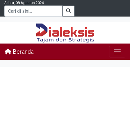
Sabtu, 08 Agustus 2026
Beranda