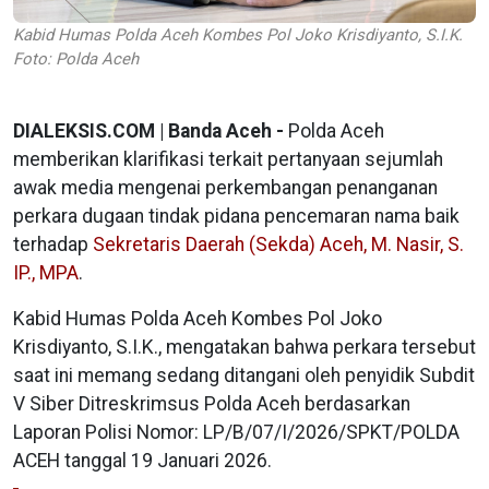
Kabid Humas Polda Aceh Kombes Pol Joko Krisdiyanto, S.I.K.
Foto: Polda Aceh
DIALEKSIS.COM | Banda Aceh -
Polda Aceh
memberikan klarifikasi terkait pertanyaan sejumlah
awak media mengenai perkembangan penanganan
perkara dugaan tindak pidana pencemaran nama baik
terhadap
Sekretaris Daerah (Sekda) Aceh, M. Nasir, S.
IP., MPA
.
Kabid Humas Polda Aceh Kombes Pol Joko
Krisdiyanto, S.I.K., mengatakan bahwa perkara tersebut
saat ini memang sedang ditangani oleh penyidik Subdit
V Siber Ditreskrimsus Polda Aceh berdasarkan
Laporan Polisi Nomor: LP/B/07/I/2026/SPKT/POLDA
ACEH tanggal 19 Januari 2026.