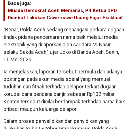
Baca juga:
Musda Demokrat Aceh Memanas, Plt Ketua DPD
Disebut Lakukan Cawe-cawe Usung Figur Eksklusif
“Benar, Polda Aceh sedang menangani perkara dugaan
tindak pidana pencemaran nama baik melalui media
elektronik yang dilaporkan oleh saudara M. Nasir
selaku Sekda Aceh,” ujar Joko di Banda Aceh, Senin,
11 Mei 2026.
Ia menjelaskan, laporan tersebut bermula dari adanya
postingan pada akun media sosial yang memuat
tuduhan dan fitnah terhadap pelapor terkait dugaan
korupsi dana bencana banjir sebesar Rp132 miliar.
Konten tersebut dinilai berdampak terhadap nama baik
pribadi maupun keluarga pelapor.
Dalam proses penyelidikan dan penyidikan yang
dilakukan Subdit V Siber Ditreskrimsus Polda Aceh,