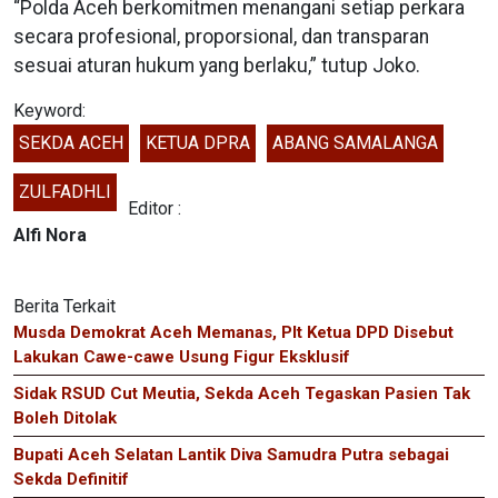
“Polda Aceh berkomitmen menangani setiap perkara
secara profesional, proporsional, dan transparan
sesuai aturan hukum yang berlaku,” tutup Joko.
Keyword:
SEKDA ACEH
KETUA DPRA
ABANG SAMALANGA
ZULFADHLI
Editor :
Alfi Nora
Berita Terkait
Musda Demokrat Aceh Memanas, Plt Ketua DPD Disebut
Lakukan Cawe-cawe Usung Figur Eksklusif
Sidak RSUD Cut Meutia, Sekda Aceh Tegaskan Pasien Tak
Boleh Ditolak
Bupati Aceh Selatan Lantik Diva Samudra Putra sebagai
Sekda Definitif