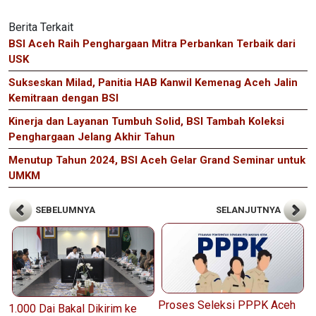
Berita Terkait
BSI Aceh Raih Penghargaan Mitra Perbankan Terbaik dari
USK
Sukseskan Milad, Panitia HAB Kanwil Kemenag Aceh Jalin
Kemitraan dengan BSI
Kinerja dan Layanan Tumbuh Solid, BSI Tambah Koleksi
Penghargaan Jelang Akhir Tahun
Menutup Tahun 2024, BSI Aceh Gelar Grand Seminar untuk
UMKM
SEBELUMNYA
SELANJUTNYA
Proses Seleksi PPPK Aceh
1.000 Dai Bakal Dikirim ke