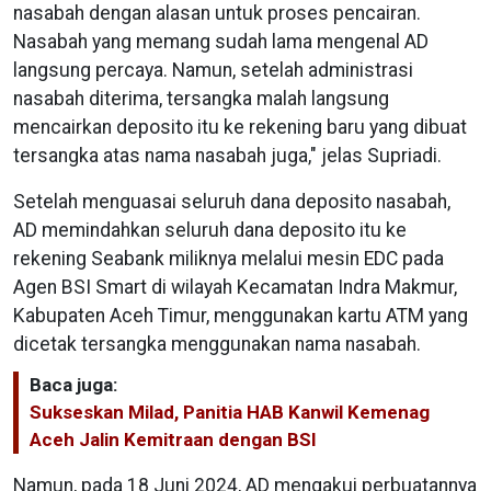
nasabah dengan alasan untuk proses pencairan.
Nasabah yang memang sudah lama mengenal AD
langsung percaya. Namun, setelah administrasi
nasabah diterima, tersangka malah langsung
mencairkan deposito itu ke rekening baru yang dibuat
tersangka atas nama nasabah juga," jelas Supriadi.
Setelah menguasai seluruh dana deposito nasabah,
AD memindahkan seluruh dana deposito itu ke
rekening Seabank miliknya melalui mesin EDC pada
Agen BSI Smart di wilayah Kecamatan Indra Makmur,
Kabupaten Aceh Timur, menggunakan kartu ATM yang
dicetak tersangka menggunakan nama nasabah.
Baca juga:
Sukseskan Milad, Panitia HAB Kanwil Kemenag
Aceh Jalin Kemitraan dengan BSI
Namun, pada 18 Juni 2024, AD mengakui perbuatannya