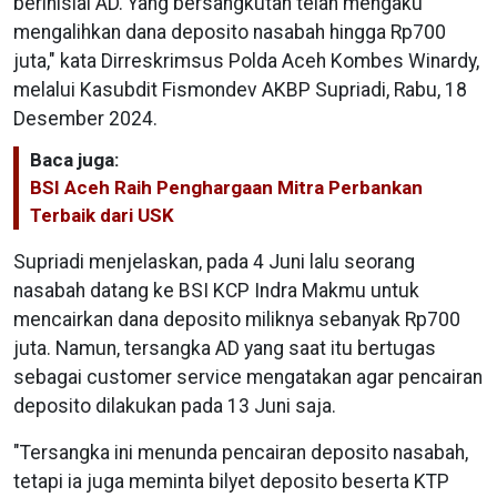
berinisial AD. Yang bersangkutan telah mengaku
mengalihkan dana deposito nasabah hingga Rp700
juta," kata Dirreskrimsus Polda Aceh Kombes Winardy,
melalui Kasubdit Fismondev AKBP Supriadi, Rabu, 18
Desember 2024.
Baca juga:
BSI Aceh Raih Penghargaan Mitra Perbankan
Terbaik dari USK
Supriadi menjelaskan, pada 4 Juni lalu seorang
nasabah datang ke BSI KCP Indra Makmu untuk
mencairkan dana deposito miliknya sebanyak Rp700
juta. Namun, tersangka AD yang saat itu bertugas
sebagai customer service mengatakan agar pencairan
deposito dilakukan pada 13 Juni saja.
"Tersangka ini menunda pencairan deposito nasabah,
tetapi ia juga meminta bilyet deposito beserta KTP