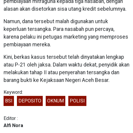
pembiayaan mitraguna kepada tiga nasabah, dengan
alasan akan disetorkan sisa utang kredit sebelumnya.
Namun, dana tersebut malah digunakan untuk
keperluan tersangka. Para nasabah pun percaya,
karena pelaku ini petugas marketing yang memproses
pembiayaan mereka.
Kini, berkas kasus tersebut telah dinyatakan lengkap
atau P-21 oleh jaksa. Dalam waktu dekat, penyidik akan
melakukan tahap II atau penyerahan tersangka dan
barang bukti ke Kejaksaan Negeri Aceh Besar.
Keyword:
BSI
DEPOSITO
OKNUM
POLISI
Editor :
Alfi Nora