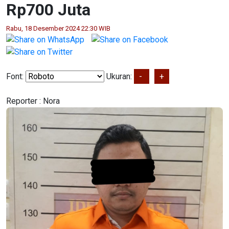
Rp700 Juta
Rabu, 18 Desember 2024 22:30 WIB
Font:
Ukuran:
-
+
Reporter :
Nora