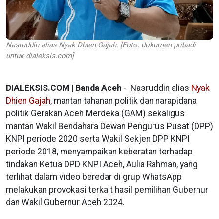
Nasruddin alias Nyak Dhien Gajah. [Foto: dokumen pribadi
untuk dialeksis.com]
DIALEKSIS.COM | Banda Aceh
- Nasruddin alias
Nyak
Dhien Gajah
, mantan tahanan politik dan narapidana
politik Gerakan Aceh Merdeka (GAM) sekaligus
mantan Wakil Bendahara Dewan Pengurus Pusat (DPP)
KNPI periode 2020 serta Wakil Sekjen DPP KNPI
periode 2018, menyampaikan keberatan terhadap
tindakan Ketua DPD KNPI Aceh, Aulia Rahman, yang
terlihat dalam video beredar di grup WhatsApp
melakukan provokasi terkait hasil pemilihan Gubernur
dan Wakil Gubernur Aceh 2024.