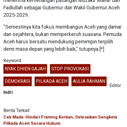
menerima kemenangan pasangan Muzakir Manaf dan
Fadlullah sebagai Gubernur dan Wakil Gubernur Aceh
2025-2029.
"Semestinya kita fokus membangun Aceh yang damai
dan sejahtera, bukan memperkeruh suasana. Pemuda
Aceh harus bersatu mendukung pemimpin terpilih
demi masa depan yang lebih baik," tutupnya.[*]
Keyword:
NYAK DHIEN GAJAH
STOP PROVOKASI
DEMOKRASI
PILKADA ACEH
AULIA RAHMAN
Editor :
Indri
Berita Terkait
Cek Mada: Hindari Framing Korban, Selesaikan Sengketa
Pilkada Aceh Secara Hukum