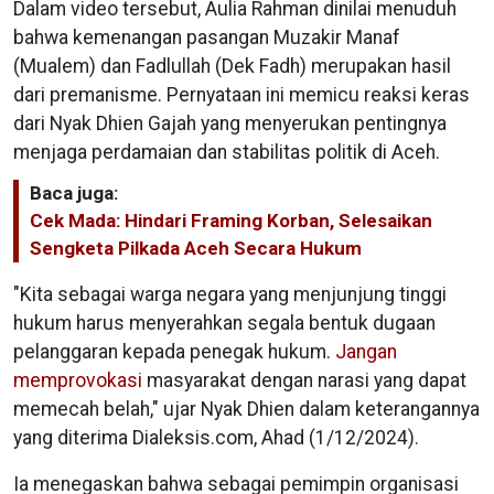
Dalam video tersebut, Aulia Rahman dinilai menuduh
bahwa kemenangan pasangan Muzakir Manaf
(Mualem) dan Fadlullah (Dek Fadh) merupakan hasil
dari premanisme. Pernyataan ini memicu reaksi keras
dari Nyak Dhien Gajah yang menyerukan pentingnya
menjaga perdamaian dan stabilitas politik di Aceh.
Baca juga:
Cek Mada: Hindari Framing Korban, Selesaikan
Sengketa Pilkada Aceh Secara Hukum
"Kita sebagai warga negara yang menjunjung tinggi
hukum harus menyerahkan segala bentuk dugaan
pelanggaran kepada penegak hukum.
Jangan
memprovokasi
masyarakat dengan narasi yang dapat
memecah belah," ujar Nyak Dhien dalam keterangannya
yang diterima Dialeksis.com, Ahad (1/12/2024).
Ia menegaskan bahwa sebagai pemimpin organisasi