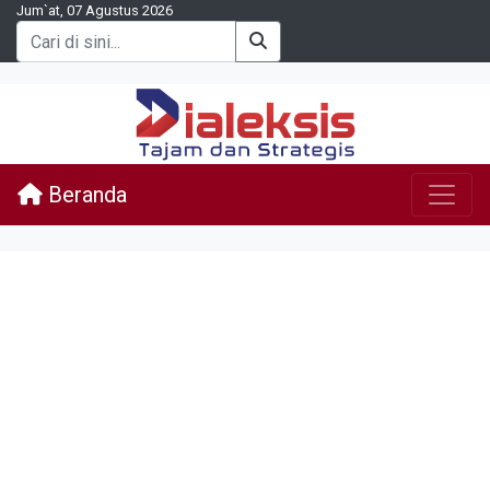
Jum`at, 07 Agustus 2026
Beranda