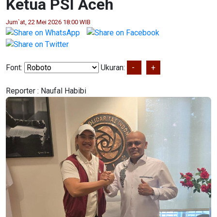
Ketua PSI Aceh
Jum`at, 22 Mei 2026 18:00 WIB
Font:
Ukuran:
-
+
Reporter :
Naufal Habibi