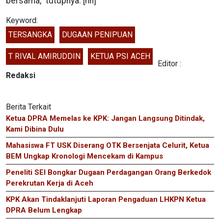
bersama,” tutupnya. [nh]
Keyword:
TERSANGKA
DUGAAN PENIPUAN
T RIVAL AMIRUDDIN
KETUA PSI ACEH
Editor :
Redaksi
Berita Terkait
Ketua DPRA Memelas ke KPK: Jangan Langsung Ditindak,
Kami Dibina Dulu
Mahasiswa FT USK Diserang OTK Bersenjata Celurit, Ketua
BEM Ungkap Kronologi Mencekam di Kampus
Peneliti SEI Bongkar Dugaan Perdagangan Orang Berkedok
Perekrutan Kerja di Aceh
KPK Akan Tindaklanjuti Laporan Pengaduan LHKPN Ketua
DPRA Belum Lengkap