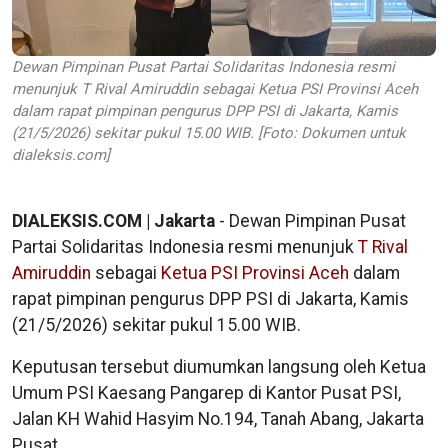
Dewan Pimpinan Pusat Partai Solidaritas Indonesia resmi
menunjuk T Rival Amiruddin sebagai Ketua PSI Provinsi Aceh
dalam rapat pimpinan pengurus DPP PSI di Jakarta, Kamis
(21/5/2026) sekitar pukul 15.00 WIB. [Foto: Dokumen untuk
dialeksis.com]
DIALEKSIS.COM | Jakarta
- Dewan Pimpinan Pusat
Partai Solidaritas Indonesia resmi menunjuk
T Rival
Amiruddin
sebagai
Ketua PSI Provinsi Aceh
dalam
rapat pimpinan pengurus DPP PSI di Jakarta, Kamis
(21/5/2026) sekitar pukul 15.00 WIB.
Keputusan tersebut diumumkan langsung oleh Ketua
Umum PSI Kaesang Pangarep di Kantor Pusat PSI,
Jalan KH Wahid Hasyim No.194, Tanah Abang, Jakarta
Pusat.