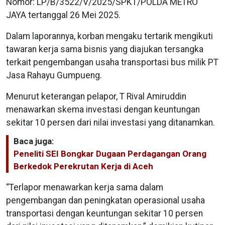
Nomor: LP/B/3522/V/2025/SPKT/POLDA METRO
JAYA tertanggal 26 Mei 2025.
Dalam laporannya, korban mengaku tertarik mengikuti
tawaran kerja sama bisnis yang diajukan tersangka
terkait pengembangan usaha transportasi bus milik PT
Jasa Rahayu Gumpueng.
Menurut keterangan pelapor, T Rival Amiruddin
menawarkan skema investasi dengan keuntungan
sekitar 10 persen dari nilai investasi yang ditanamkan.
Baca juga:
Peneliti SEI Bongkar Dugaan Perdagangan Orang
Berkedok Perekrutan Kerja di Aceh
“Terlapor menawarkan kerja sama dalam
pengembangan dan peningkatan operasional usaha
transportasi dengan keuntungan sekitar 10 persen