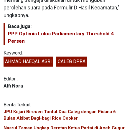
perolehan suara pada Formulir D Hasil Kecamatan,"
ungkapnya.
Baca juga:
PPP Optimis Lolos Parliamentary Threshold 4
Persen
Keyword:
AHMAD HAEQAL ASRI
CALEG DPRA
Editor :
Alfi Nora
Berita Terkait
JPU Kejari Bireuen Tuntut Dua Caleg dengan Pidana 6
Bulan Akibat Bagi-bagi Rice Cooker
Nasrul Zaman Ungkap Deretan Ketua Partai di Aceh Gugur