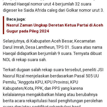
Ahmad Haeqal nomor urut 4 berjumlah 32 suara
digeser ke Saida Afrida caleg dari Golkar nomor urut 3.
Baca juga:
Nasrul Zaman Ungkap Deretan Ketua Partai di Aceh
Gugur pada Pileg 2024
Selanjutnya, di Kabupaten Aceh Besar, Kecamatan
Darul Imrah, Desa Lamtheun, TPS 01. Suara atas nama
Haeqal didapatkan berjumlah 9 suara. Ternyata dibuat
NOL di rekap suara sah.
Terkait dugaan salah rekap suara tersebut, peneliti JSI
Nasrul Rizal menjelaskan berdasarkan Pasal 505 UU
Pemilu, "Anggota KPU, KPU Provinsi, KPU
Kabupaten/Kota, PPK, dan PPS yang karena
kelalaiannya mengakibatkan hilang atau berubahnya
berita acara rekapitulasi hasil penghitungan perolehan
suara dan/atau sertifikat rekapitulasi hasil