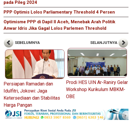
pada Pileg 2024
PPP Optimis Lolos Parliamentary Threshold 4 Persen
Optimisme PPP di Dapil II Aceh, Menebak Arah Politik
Anwar Idris Jika Gagal Lolos Parlemen Threshold
SEBELUMNYA
SELANJUTNYA
Prodi HES UIN Ar-Raniry Gelar
Persiapan Ramadan dan
Workshop Kurikulum MBKM-
Idulfitri, Jokowi: Jaga
OBE
Ketersediaan dan Stabilitas
Harga Pangan