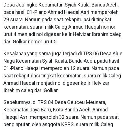
Desa Jeulingke Kecamatan Syiah Kuala, Banda Aceh,
pada hasil C1-Plano Ahmad Haeqal Asri memperoleh
29 suara. Namun pada saat rekapitulasi di tingkat
kecamatan, suara milik Caleg Ahmad Haeqal nomor
urut 4 menjadi nol digeser ke Ir Helvizar Ibrahim caleg
dari Golkar nomor urut 5.
Kesalahan yang sama juga terjadi di TPS 06 Desa Alue
Naga Kecamatan Syiah Kuala, Banda Aceh, pada hasil
C1-Plano Haeqal memperoleh 12 suara. Namun pada
saat rekapitulasi tingkat kecamatan, suara milik Caleg
Ahmad Haeqal menjadi nol digeser ke Ir Helvizar
Ibrahim caleg dari Golkar.
Sebelumnya, di TPS 04 Desa Geuceu Meunara,
Kecamatan Jaya Baru, Kota Banda Aceh, Ahmad
Haeqal Asri memperoleh 32 suara. Namun pada saat
penginputan oleh anggota KPPS, suara milik Caleg