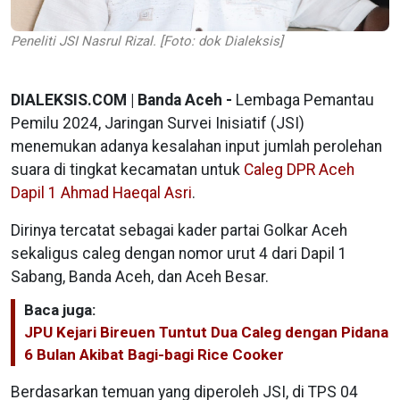
Peneliti JSI Nasrul Rizal. [Foto: dok Dialeksis]
DIALEKSIS.COM | Banda Aceh -
Lembaga Pemantau
Pemilu 2024, Jaringan Survei Inisiatif (JSI)
menemukan adanya kesalahan input jumlah perolehan
suara di tingkat kecamatan untuk
Caleg DPR Aceh
Dapil 1 Ahmad Haeqal Asri
.
Dirinya tercatat sebagai kader partai Golkar Aceh
sekaligus caleg dengan nomor urut 4 dari Dapil 1
Sabang, Banda Aceh, dan Aceh Besar.
Baca juga:
JPU Kejari Bireuen Tuntut Dua Caleg dengan Pidana
6 Bulan Akibat Bagi-bagi Rice Cooker
Berdasarkan temuan yang diperoleh JSI, di TPS 04