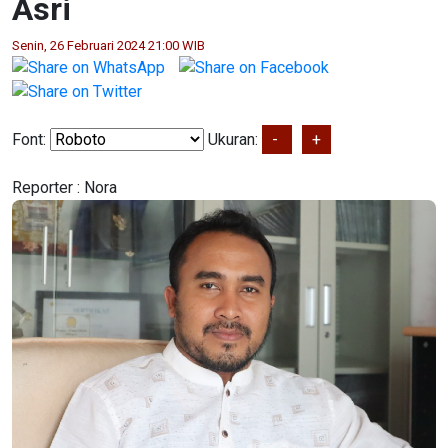
Asri
Senin, 26 Februari 2024 21:00 WIB
Font:
Ukuran:
-
+
Reporter :
Nora