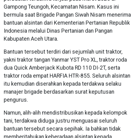
Gampong Teungoh, Kecamatan Nisam. Kasus ini
bermula saat Brigade Pangan Siwah Nisam menerima
bantuan alsintan dari Kementerian Pertanian Republik
Indonesia melalui Dinas Pertanian dan Pangan
Kabupaten Aceh Utara.
Bantuan tersebut terdiri dari sejumlah unit traktor,
yakni traktor tangan Yanmar YST Pro XL, traktor roda
dua Quick Amberjack Kubota RD 110 DI-2T, serta
traktor roda empat HARFIA HTR-855. Seluruh alsintan
itu kemudian diserahkan kepada terdakwa selaku
manajer brigade berdasarkan surat keputusan
pengurus.
Namun, alih-alih mendistribusikan kepada kelompok
tani, terdakwa diduga justru menguasai seluruh
bantuan tersebut secara sepihak. Ia bahkan tidak
memberitahukan keberadaan alsintan kepada