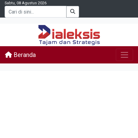
Sabtu, 08 Agustus 2026
Beranda