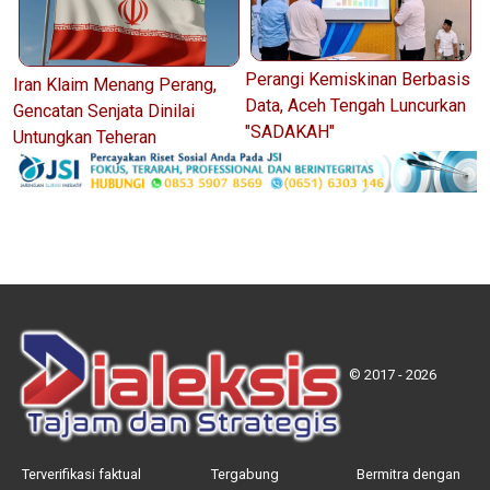
Perangi Kemiskinan Berbasis
Iran Klaim Menang Perang,
Data, Aceh Tengah Luncurkan
Gencatan Senjata Dinilai
"SADAKAH"
Untungkan Teheran
© 2017 - 2026
Terverifikasi faktual
Tergabung
Bermitra dengan