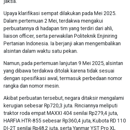
jaksa.
Upaya klarifikasi sempat dilakukan pada Mei 2025.
Dalam pertemuan 2 Mei, terdakwa mengakui
perbuatannya di hadapan tim yang terdiri dari ahli,
liaison officer, serta perwakilan Politeknik Enjiniring
Pertanian Indonesia. Ia berjanji akan mengembalikan
alsintan dalam waktu satu pekan.
Namun, pada pertemuan lanjutan 9 Mei 2025, alsintan
yang dibawa terdakwa ditolak karena tidak sesuai
dengan spesifikasi awal, termasuk perbedaan nomor
rangka dan nomor mesin.
Akibat perbuatan tersebut, negara ditaksir mengalami
kerugian sebesar Rp720,3 juta. Rinciannya meliputi
traktor roda empat MAXXI 404 senilai Rp279,4 juta,
HARFIA HTR-855 sebesar Rp360,4 juta, Kubota RD 110
DI-2T senilai Rp48,2 juta, serta Yanmar YST Pro XL