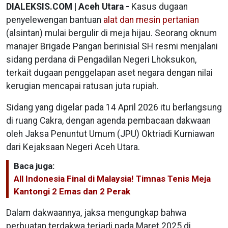
DIALEKSIS.COM | Aceh Utara -
Kasus dugaan
penyelewengan bantuan
alat dan mesin pertanian
(alsintan) mulai bergulir di meja hijau. Seorang oknum
manajer Brigade Pangan berinisial SH resmi menjalani
sidang perdana di Pengadilan Negeri Lhoksukon,
terkait dugaan penggelapan aset negara dengan nilai
kerugian mencapai ratusan juta rupiah.
Sidang yang digelar pada 14 April 2026 itu berlangsung
di ruang Cakra, dengan agenda pembacaan dakwaan
oleh Jaksa Penuntut Umum (JPU) Oktriadi Kurniawan
dari Kejaksaan Negeri Aceh Utara.
Baca juga:
All Indonesia Final di Malaysia! Timnas Tenis Meja
Kantongi 2 Emas dan 2 Perak
Dalam dakwaannya, jaksa mengungkap bahwa
perbuatan terdakwa terjadi pada Maret 2025 di