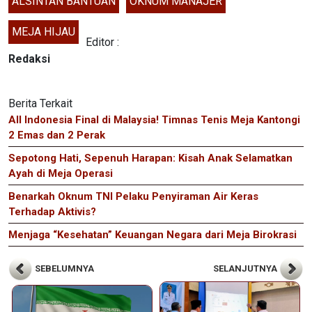
ALSINTAN BANTUAN
OKNUM MANAJER
MEJA HIJAU
Editor :
Redaksi
Berita Terkait
All Indonesia Final di Malaysia! Timnas Tenis Meja Kantongi
2 Emas dan 2 Perak
Sepotong Hati, Sepenuh Harapan: Kisah Anak Selamatkan
Ayah di Meja Operasi
Benarkah Oknum TNI Pelaku Penyiraman Air Keras
Terhadap Aktivis?
Menjaga “Kesehatan” Keuangan Negara dari Meja Birokrasi
SEBELUMNYA
SELANJUTNYA