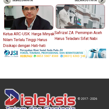
SEBELUMNYA
SELANJUTNYA
Safrizal ZA: Pemimpin Aceh
Ketua ARC-USK: Harga Minyak
Harus Teladani Sifat Nabi
Nilam Terlalu Tinggi Harus
Disikapi dengan Hati-hati
© 2017 - 2026