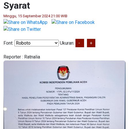
Syarat
Minggu, 15 September 2024 21:00 WIB
Font:
Ukuran:
-
+
Reporter :
Ratnalia