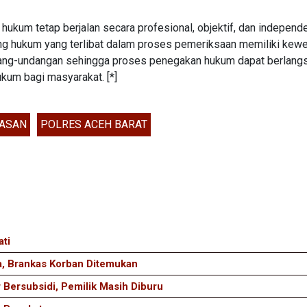
 hukum tetap berjalan secara profesional, objektif, dan independ
ng hukum yang terlibat dalam proses pemeriksaan memiliki kew
ndang-undangan sehingga proses penegakan hukum dapat berlang
kum bagi masyarakat. [*]
ASAN
POLRES ACEH BARAT
ati
a, Brankas Korban Ditemukan
r Bersubsidi, Pemilik Masih Diburu