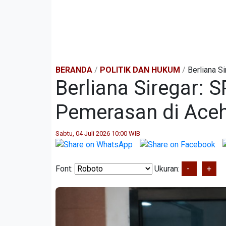
BERANDA
/
POLITIK DAN HUKUM
/
Berliana S
Berliana Siregar:
Pemerasan di Aceh
Sabtu, 04 Juli 2026 10:00 WIB
Font:
Ukuran:
-
+