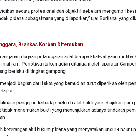
nyidikan secara profesional dan objektif sebelum mengambil kes
dak pidana sebagaimana yang dilaporkan,” ujar Berliana, yang dil
Tenggara, Brankas Korban Ditemukan
penanganan dugaan pelanggaran adat berupa khalwat yang melibat
n mahram. Peristiwa itu kemudian ditangani oleh aparatur Gamp
ang berlaku di tingkat gampong.
menjadi bagian dari fakta yang kemudian turut diperiksa oleh pen
elapor.
akukan pengujian terhadap seluruh alat bukti yang diajukan para p
ut tidak menemukan bukti yang menunjukkan adanya tindakan pe
an.
leh keterangan ahli hukum pidana yang menyatakan unsur-unsur ti