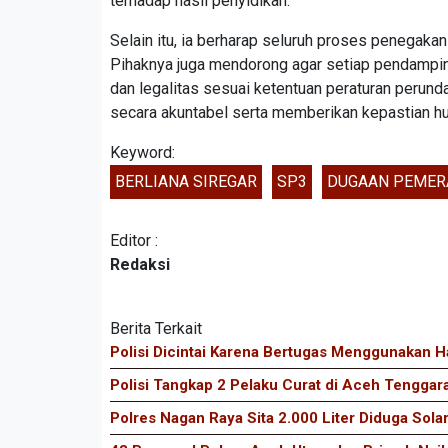
terhadap hasil penyidikan.
Selain itu, ia berharap seluruh proses penegakan
Pihaknya juga mendorong agar setiap pendampi
dan legalitas sesuai ketentuan peraturan peru
secara akuntabel serta memberikan kepastian hu
Keyword:
BERLIANA SIREGAR
SP3
DUGAAN PEMER
Editor :
Redaksi
Berita Terkait
Polisi Dicintai Karena Bertugas Menggunakan H
Polisi Tangkap 2 Pelaku Curat di Aceh Tenggar
Polres Nagan Raya Sita 2.000 Liter Diduga Sola