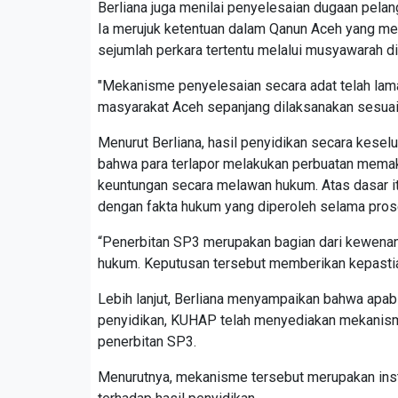
Berliana juga menilai penyelesaian dugaan pela
Ia merujuk ketentuan dalam Qanun Aceh yang m
sejumlah perkara tertentu melalui musyawarah d
"Mekanisme penyelesaian secara adat telah lama
masyarakat Aceh sepanjang dilaksanakan sesuai k
Menurut Berliana, hasil penyidikan secara kese
bahwa para terlapor melakukan perbuatan mem
keuntungan secara melawan hukum. Atas dasar it
dengan fakta hukum yang diperoleh selama pros
“Penerbitan SP3 merupakan bagian dari kewenanga
hukum. Keputusan tersebut memberikan kepastian
Lebih lanjut, Berliana menyampaikan bahwa apab
penyidikan, KUHAP telah menyediakan mekanisme
penerbitan SP3.
Menurutnya, mekanisme tersebut merupakan ins