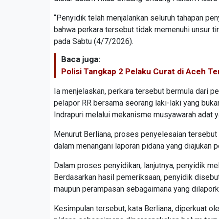
“Penyidik telah menjalankan seluruh tahapan pe
bahwa perkara tersebut tidak memenuhi unsur tin
pada Sabtu (4/7/2026).
Baca juga:
Polisi Tangkap 2 Pelaku Curat di Aceh 
Ia menjelaskan, perkara tersebut bermula dari 
pelapor RR bersama seorang laki-laki yang buka
Indrapuri melalui mekanisme musyawarah adat y
Menurut Berliana, proses penyelesaian tersebut 
dalam menangani laporan pidana yang diajukan p
Dalam proses penyidikan, lanjutnya, penyidik mel
Berdasarkan hasil pemeriksaan, penyidik diseb
maupun perampasan sebagaimana yang dilapork
Kesimpulan tersebut, kata Berliana, diperkuat o