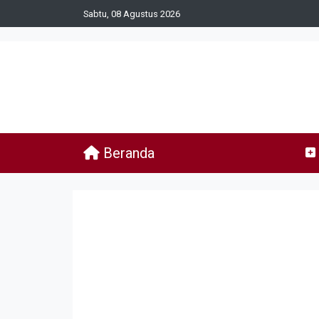
Sabtu, 08 Agustus 2026
Beranda