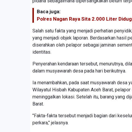
pidana sebagaimana dipersangkakan belum terp
Baca juga:
Polres Nagan Raya Sita 2.000 Liter Didug
Salah satu fakta yang menjadi perhatian penyidik
yang menjadi objek laporan. Berdasarkan hasil p
diserahkan oleh pelapor sebagai jaminan sementa
identitas.
Penyerahan kendaraan tersebut, menurutnya, di
dalam musyawarah desa pada hari berikutnya.
Ia menambahkan, pada saat musyawarah desa yang
Wilayatul Hisbah Kabupaten Aceh Barat, pelapor
meninggalkan lokasi. Setelah itu, barang yang d
Barat.
"Fakta-fakta tersebut menjadi bagian dari kese
perkara," jelasnya.