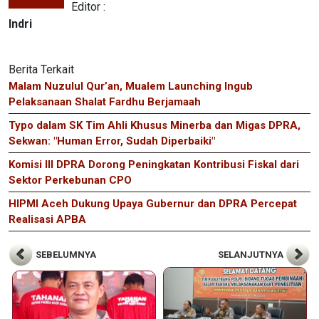
Editor :
Indri
Berita Terkait
Malam Nuzulul Qur’an, Mualem Launching Ingub
Pelaksanaan Shalat Fardhu Berjamaah
Typo dalam SK Tim Ahli Khusus Minerba dan Migas DPRA,
Sekwan: "Human Error, Sudah Diperbaiki"
Komisi III DPRA Dorong Peningkatan Kontribusi Fiskal dari
Sektor Perkebunan CPO
HIPMI Aceh Dukung Upaya Gubernur dan DPRA Percepat
Realisasi APBA
SEBELUMNYA
SELANJUTNYA