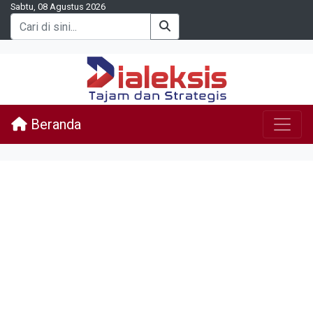
Sabtu, 08 Agustus 2026
Beranda