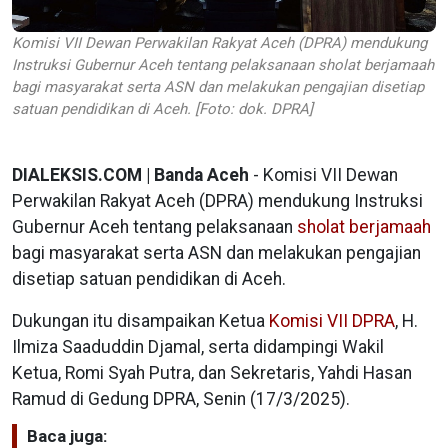
Komisi VII Dewan Perwakilan Rakyat Aceh (DPRA) mendukung
Instruksi Gubernur Aceh tentang pelaksanaan sholat berjamaah
bagi masyarakat serta ASN dan melakukan pengajian disetiap
satuan pendidikan di Aceh. [Foto: dok. DPRA]
DIALEKSIS.COM | Banda Aceh
- Komisi VII Dewan
Perwakilan Rakyat Aceh (DPRA) mendukung Instruksi
Gubernur Aceh tentang pelaksanaan
sholat berjamaah
bagi masyarakat serta ASN dan melakukan pengajian
disetiap satuan pendidikan di Aceh.
Dukungan itu disampaikan Ketua
Komisi VII DPRA
, H.
Ilmiza Saaduddin Djamal, serta didampingi Wakil
Ketua, Romi Syah Putra, dan Sekretaris, Yahdi Hasan
Ramud di Gedung DPRA, Senin (17/3/2025).
Baca juga: