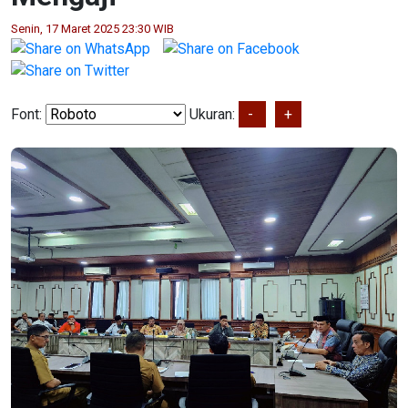
Senin, 17 Maret 2025 23:30 WIB
Font:
Ukuran:
-
+