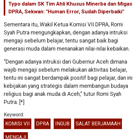
Typo dalam SK Tim Ahli Khusus Minerba dan Migas
DPRA, Sekwan: "Human Error, Sudah Diperbaiki"
Sementara itu, Wakil Ketua Komisi VII DPRA, Romi
Syah Putra mengungkapkan, dengan adanya intruksi
mengaji sebelum belajar, tentu sangat baik bagi
generasi muda dalam menanakan nilai-nilai kebaikan.
“Dengan adanya intruksi dari Gubernur Aceh dimana
wajib mengaji sebelum melakukan aktivitas belajar,
tentu ini sangat berdampak positif bagi pelajar, dan ini
kebijakan yang strategis dalam membangun budaya
religius bagi anak muda di Aceh,” tutur Romi Syah
Putra. [*]
Keyword:
KOMISI VII
DPRA
INGUB
SALAT BERJAMAAH
MENGAJI