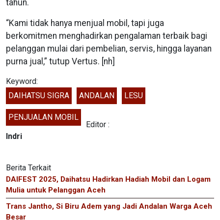
tahun.
“Kami tidak hanya menjual mobil, tapi juga
berkomitmen menghadirkan pengalaman terbaik bagi
pelanggan mulai dari pembelian, servis, hingga layanan
purna jual,” tutup Vertus. [nh]
Keyword:
DAIHATSU SIGRA
ANDALAN
LESU
PENJUALAN MOBIL
Editor :
Indri
Berita Terkait
DAIFEST 2025, Daihatsu Hadirkan Hadiah Mobil dan Logam
Mulia untuk Pelanggan Aceh
Trans Jantho, Si Biru Adem yang Jadi Andalan Warga Aceh
Besar