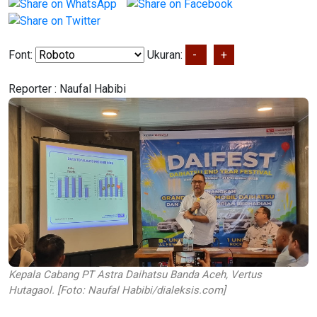
Font:
Ukuran:
-
+
Reporter :
Naufal Habibi
Kepala Cabang PT Astra Daihatsu Banda Aceh, Vertus
Hutagaol. [Foto: Naufal Habibi/dialeksis.com]