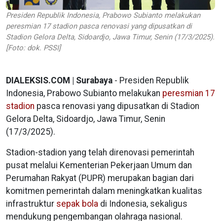
Presiden Republik Indonesia, Prabowo Subianto melakukan
peresmian 17 stadion pasca renovasi yang dipusatkan di
Stadion Gelora Delta, Sidoardjo, Jawa Timur, Senin (17/3/2025).
[Foto: dok. PSSI]
DIALEKSIS.COM | Surabaya
- Presiden Republik
Indonesia, Prabowo Subianto melakukan
peresmian 17
stadion
pasca renovasi yang dipusatkan di Stadion
Gelora Delta, Sidoardjo, Jawa Timur, Senin
(17/3/2025).
Stadion-stadion yang telah direnovasi pemerintah
pusat melalui Kementerian Pekerjaan Umum dan
Perumahan Rakyat (PUPR) merupakan bagian dari
komitmen pemerintah dalam meningkatkan kualitas
infrastruktur
sepak bola
di Indonesia, sekaligus
mendukung pengembangan olahraga nasional.