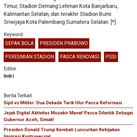
Timur, Stadion Demang Lehman Kota Banjarbaru,
Kalimantan Selatan, dan terakhir Stadion Bumi
Sriwijaya Kota Palembang Sumatera Selatan. [*]
Keyword:
SEPAK BOLA
PRESIDEN PRABOWO
PERESMIAN STADION
PASCA RENOVASI
PSSI
Editor :
Indri
Berita Terkait
Sipil vs Militer: Dua Dekade Tarik Ulur Pasca Reformasi
Jejak Digital Aktivitas Muzakir Manaf Pasca Dilantik Sebagai
Gubernur Aceh, Simak!
Presiden Donald Trump Kembali Luncurkan Kebijakan
Imigrasi Kontroversial