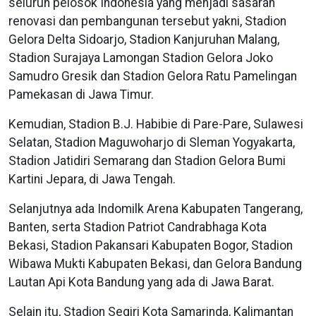
seluruh pelosok Indonesia yang menjadi sasaran
renovasi dan pembangunan tersebut yakni, Stadion
Gelora Delta Sidoarjo, Stadion Kanjuruhan Malang,
Stadion Surajaya Lamongan Stadion Gelora Joko
Samudro Gresik dan Stadion Gelora Ratu Pamelingan
Pamekasan di Jawa Timur.
Kemudian, Stadion B.J. Habibie di Pare-Pare, Sulawesi
Selatan, Stadion Maguwoharjo di Sleman Yogyakarta,
Stadion Jatidiri Semarang dan Stadion Gelora Bumi
Kartini Jepara, di Jawa Tengah.
Selanjutnya ada Indomilk Arena Kabupaten Tangerang,
Banten, serta Stadion Patriot Candrabhaga Kota
Bekasi, Stadion Pakansari Kabupaten Bogor, Stadion
Wibawa Mukti Kabupaten Bekasi, dan Gelora Bandung
Lautan Api Kota Bandung yang ada di Jawa Barat.
Selain itu, Stadion Segiri Kota Samarinda, Kalimantan