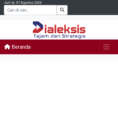
Jum`at, 07 Agustus 2026
Beranda