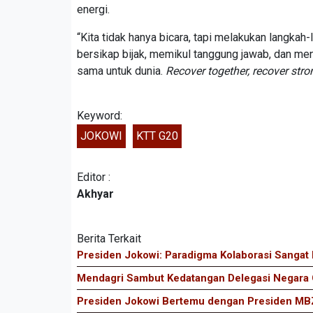
energi.
“Kita tidak hanya bicara, tapi melakukan langkah-
bersikap bijak, memikul tanggung jawab, dan menu
sama untuk dunia.
Recover together, recover stro
Keyword:
JOKOWI
KTT G20
Editor :
Akhyar
Berita Terkait
Presiden Jokowi: Paradigma Kolaborasi Sangat
Mendagri Sambut Kedatangan Delegasi Negara
Presiden Jokowi Bertemu dengan Presiden M