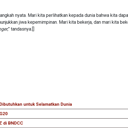
langkah nyata. Mari kita perlihatkan kepada dunia bahwa kita dapa
njukkan jiwa kepemimpinan. Mari kita bekerja, dan mari kita bek
nger
,” tandasnya.[]
 Dibutuhkan untuk Selamatkan Dunia
 G20
BZ di BNDCC