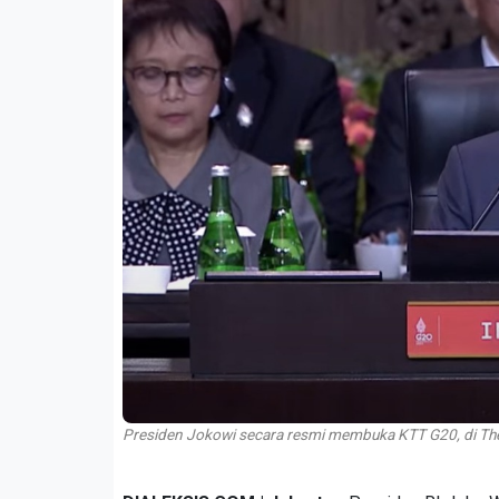
Presiden Jokowi secara resmi membuka KTT G20, di The