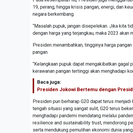
19, perang, hingga krisis pangan, energi, dan ke
negara berkembang.
“Masalah pupuk, jangan disepelekan. Jika kita 
dengan harga yang terjangkau, maka 2023 akan me
Presiden menambahkan, tingginya harga pangan 
pangan.
“Kelangkaan pupuk dapat mengakibatkan gagal p
kerawanan pangan tertinggi akan menghadapi kon
Baca juga:
Presiden Jokowi Bertemu dengan Presi
Presiden pun berharap G20 dapat terus menjadi 
tengah situasi yang sangat sulit, G20 terus bek
menghadapi pandemi mendatang melalui pandemi
resilience and sustainability trust, mendorong 
serta mendukung pemulihan ekonomi dunia yang l