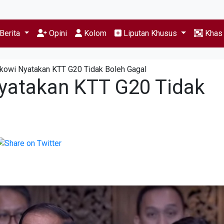
Berita
Opini
Kolom
Liputan Khusus
Kha
kowi Nyatakan KTT G20 Tidak Boleh Gagal
yatakan KTT G20 Tidak