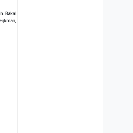
h. Bakal
Eijkman,