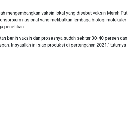
gah mengembangkan vaksin lokal yang disebut vaksin Merah Puti
 konsorsium nasional yang melibatkan lembaga biologi molekuler 
 penelitian.
atan benih vaksin dan prosesnya sudah sekitar 30-40 persen dan
epan. Insyaallah ini siap produksi di pertengahan 2021,” tuturnya