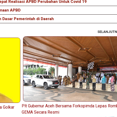
epat Realisasi APBD Perubahan Untuk Covid 19
gunaan APBD
 Dasar Pemerintah di Daerah
SELANJUT
Plt Gubernur Aceh Bersama Forkopimda Lepas Rom
a Golkar
GEMA Secara Resmi