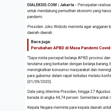
DIALEKSIS.COM | Jakarta -
Percepatan realisa
untuk mendukung pemulihan ekonomi yang harus 
pandemi.
Presiden Joko Widodo meminta agar anggaran be
daerah-daerah.
Baca juga:
Perubahan APBD di Masa Pandemi Covid
“Saya minta percepat belanja APBD provinsi dan
terutama yang berkaitan dengan belanja barang, 
meningkatkan konsumsi masyarakat dan meningk
para gubernur dalam rapat terbatas melalui konf
(01/09/2020).
Data yang diterima Presiden, hingga 27 Agustus 2
berada di angka 44,74 persen. Sementara untuk r
Kepala Negara meminta para kepala daerah untuk