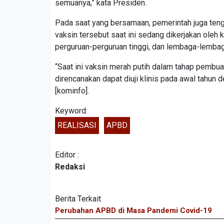
semuanya,” kata Presiden.
Pada saat yang bersamaan, pemerintah juga ten
vaksin tersebut saat ini sedang dikerjakan oleh
perguruan-perguruan tinggi, dan lembaga-lembaga
“Saat ini vaksin merah putih dalam tahap pembu
direncanakan dapat diuji klinis pada awal tahun d
[kominfo].
Keyword:
REALISASI
APBD
Editor :
Redaksi
Berita Terkait
Perubahan APBD di Masa Pandemi Covid-19