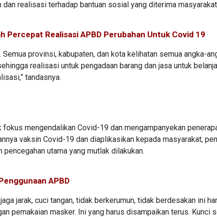
 dan realisasi terhadap bantuan sosial yang diterima masyarakat
h Percepat Realisasi APBD Perubahan Untuk Covid 19
ti. Semua provinsi, kabupaten, dan kota kelihatan semua angka-an
 sehingga realisasi untuk pengadaan barang dan jasa untuk belanj
lisasi,” tandasnya.
uk fokus mengendalikan Covid-19 dan mengampanyekan penerap
annya vaksin Covid-19 dan diaplikasikan kepada masyarakat, pe
h pencegahan utama yang mutlak dilakukan.
t Penggunaan APBD
aga jarak, cuci tangan, tidak berkerumun, tidak berdesakan ini ha
ngan pemakaian masker. Ini yang harus disampaikan terus. Kunci