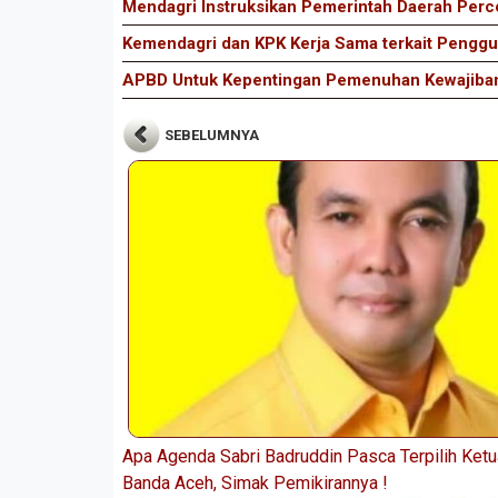
Mendagri Instruksikan Pemerintah Daerah Perc
Kemendagri dan KPK Kerja Sama terkait Peng
APBD Untuk Kepentingan Pemenuhan Kewajiban
SEBELUMNYA
Apa Agenda Sabri Badruddin Pasca Terpilih Ketu
Banda Aceh, Simak Pemikirannya !