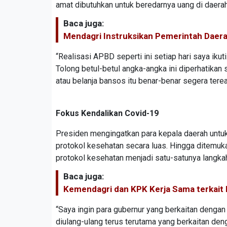
amat dibutuhkan untuk beredarnya uang di daerah
Baca juga:
Mendagri Instruksikan Pemerintah Daera
“Realisasi APBD seperti ini setiap hari saya iku
Tolong betul-betul angka-angka ini diperhatikan
atau belanja bansos itu benar-benar segera terea
Fokus Kendalikan Covid-19
Presiden mengingatkan para kepala daerah unt
protokol kesehatan secara luas. Hingga ditemuk
protokol kesehatan menjadi satu-satunya langka
Baca juga:
Kemendagri dan KPK Kerja Sama terkai
“Saya ingin para gubernur yang berkaitan dengan j
diulang-ulang terus terutama yang berkaitan de