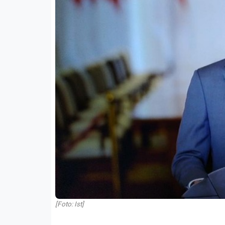
[Foto: Ist]