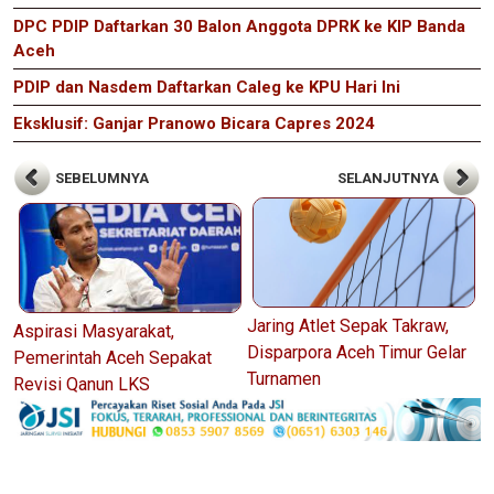
DPC PDIP Daftarkan 30 Balon Anggota DPRK ke KIP Banda
Aceh
PDIP dan Nasdem Daftarkan Caleg ke KPU Hari Ini
Eksklusif: Ganjar Pranowo Bicara Capres 2024
SEBELUMNYA
SELANJUTNYA
Jaring Atlet Sepak Takraw,
Aspirasi Masyarakat,
Disparpora Aceh Timur Gelar
Pemerintah Aceh Sepakat
Turnamen
Revisi Qanun LKS