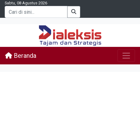
Sabtu, 08 Agustus 2026
Beranda