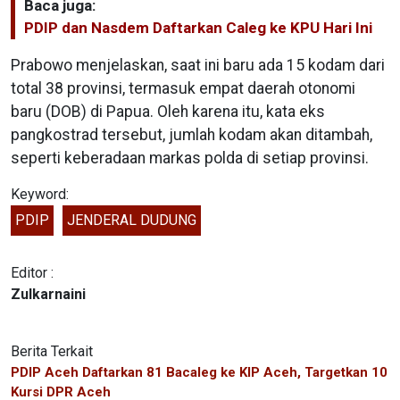
Baca juga:
PDIP dan Nasdem Daftarkan Caleg ke KPU Hari Ini
Prabowo menjelaskan, saat ini baru ada 15 kodam dari
total 38 provinsi, termasuk empat daerah otonomi
baru (DOB) di Papua. Oleh karena itu, kata eks
pangkostrad tersebut, jumlah kodam akan ditambah,
seperti keberadaan markas polda di setiap provinsi.
Keyword:
PDIP
JENDERAL DUDUNG
Editor :
Zulkarnaini
Berita Terkait
PDIP Aceh Daftarkan 81 Bacaleg ke KIP Aceh, Targetkan 10
Kursi DPR Aceh