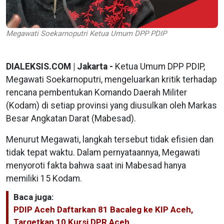
Megawati Soekarnoputri Ketua Umum DPP PDIP
DIALEKSIS.COM | Jakarta -
Ketua Umum DPP PDIP,
Megawati Soekarnoputri, mengeluarkan kritik terhadap
rencana pembentukan Komando Daerah Militer
(Kodam) di setiap provinsi yang diusulkan oleh Markas
Besar Angkatan Darat (Mabesad).
Menurut Megawati, langkah tersebut tidak efisien dan
tidak tepat waktu. Dalam pernyataannya, Megawati
menyoroti fakta bahwa saat ini Mabesad hanya
memiliki 15 Kodam.
Baca juga:
PDIP Aceh Daftarkan 81 Bacaleg ke KIP Aceh,
Targetkan 10 Kursi DPR Aceh