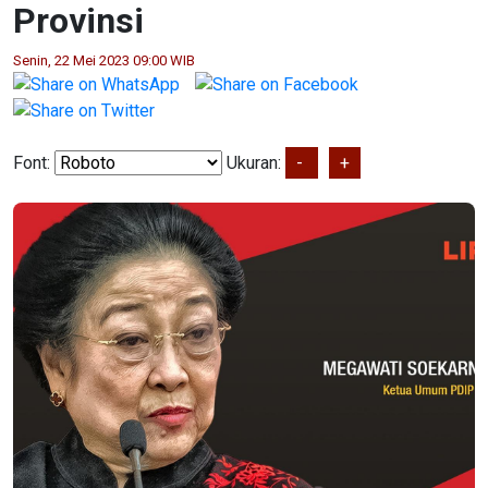
Provinsi
Senin, 22 Mei 2023 09:00 WIB
Font:
Ukuran:
-
+