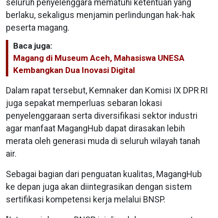
seluruh penyelenggara mematuhi ketentuan yang
berlaku, sekaligus menjamin perlindungan hak-hak
peserta magang.
Baca juga:
Magang di Museum Aceh, Mahasiswa UNESA
Kembangkan Dua Inovasi Digital
Dalam rapat tersebut, Kemnaker dan Komisi IX DPR RI
juga sepakat memperluas sebaran lokasi
penyelenggaraan serta diversifikasi sektor industri
agar manfaat MagangHub dapat dirasakan lebih
merata oleh generasi muda di seluruh wilayah tanah
air.
Sebagai bagian dari penguatan kualitas, MagangHub
ke depan juga akan diintegrasikan dengan sistem
sertifikasi kompetensi kerja melalui BNSP.