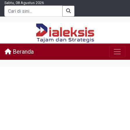
Sabtu, 08 Agustus 2026
Beranda