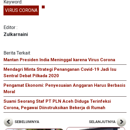
Keyword:
VIRUS CORONA
Editor :
Zulkarnaini
Berita Terkait
Mantan Presiden India Meninggal karena Virus Corona
Mendagri Minta Strategi Penanganan Covid-19 Jadi Isu
Sentral Debat Pilkada 2020
Pengamat Ekonomi: Penyesuaian Anggaran Harus Berbasis
Moral
Suami Seorang Staf PT PLN Aceh Diduga Terinfeksi
Corona, Pegawai Diinstruksikan Bekerja di Rumah
SEBELUMNYA
SELANJUTNYA