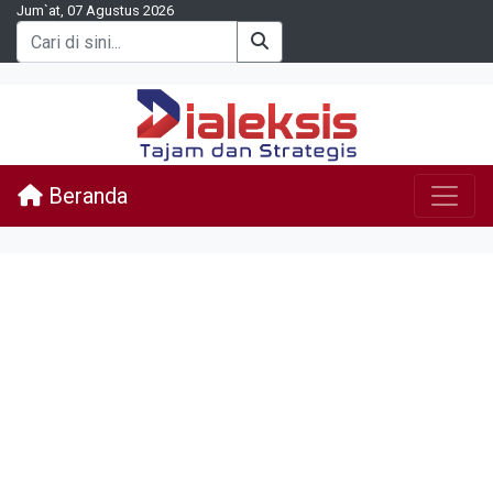
Jum`at, 07 Agustus 2026
Beranda