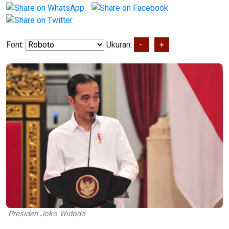
Font:
Ukuran:
-
+
Presiden Joko Widodo