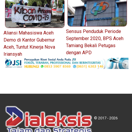
Sensus Penduduk Periode
Aliansi Mahasiswa Aceh
September 2020, BPS Aceh
Demo di Kantor Gubernur
Tamiang Bekali Petugas
Aceh, Tuntut Kinerja Nova
dengan APD
Iriansyah
© 2017 - 2026