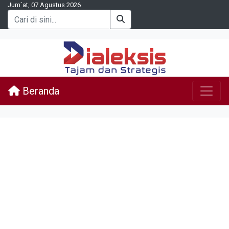
Jum`at, 07 Agustus 2026
Beranda