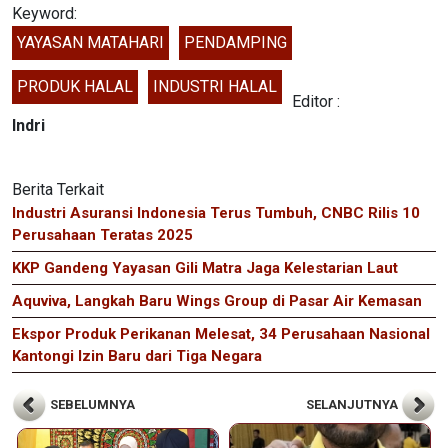
Keyword:
YAYASAN MATAHARI
PENDAMPING
PRODUK HALAL
INDUSTRI HALAL
Editor :
Indri
Berita Terkait
Industri Asuransi Indonesia Terus Tumbuh, CNBC Rilis 10
Perusahaan Teratas 2025
KKP Gandeng Yayasan Gili Matra Jaga Kelestarian Laut
Aquviva, Langkah Baru Wings Group di Pasar Air Kemasan
Ekspor Produk Perikanan Melesat, 34 Perusahaan Nasional
Kantongi Izin Baru dari Tiga Negara
SEBELUMNYA
SELANJUTNYA