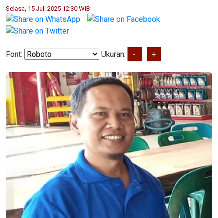
Selasa, 15 Juli 2025 12:30 WIB
Font:
Ukuran:
-
+