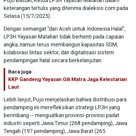
Pujo Basuki, Ketua LP3H Yayasan Matahari dalam
keterangan tertulis yang diterima dialeksis.com pada
Selasa (15/7/2025).
Dengan semangat "dari Aceh untuk Indonesia Halal",
LP3H Yayasan Matahari tidak berhenti pada capaian
angka, namun terus membangun kapasitas SDM,
kolaborasi lintas sektor, dan digitalisasi sistem
pendampingan halal secara berkelanjutan.
Baca juga:
KKP Gandeng Yayasan Gili Matra Jaga Kelestarian
Laut
Lebih lanjut, Pujo menjelaskan bahwa distribusi para
pendamping ini merefleksikan strategi LP3H yang
berimbang -- menguatkan provinsi-provinsi padat
industri seperti Jawa Timur (268 pendamping), Jawa
Tengah (197 pendamping), Jawa Barat (265