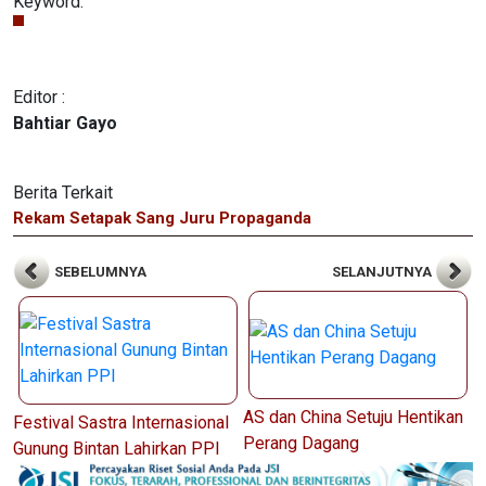
Keyword:
Editor :
Bahtiar Gayo
Berita Terkait
Rekam Setapak Sang Juru Propaganda
SEBELUMNYA
SELANJUTNYA
AS dan China Setuju Hentikan
Festival Sastra Internasional
Perang Dagang
Gunung Bintan Lahirkan PPI