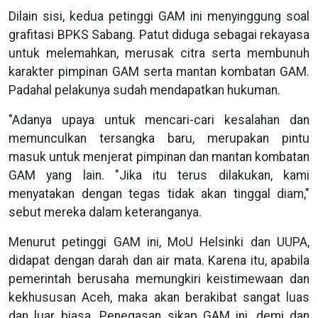
Dilain sisi, kedua petinggi GAM ini menyinggung soal
grafitasi BPKS Sabang. Patut diduga sebagai rekayasa
untuk melemahkan, merusak citra serta membunuh
karakter pimpinan GAM serta mantan kombatan GAM.
Padahal pelakunya sudah mendapatkan hukuman.
"Adanya upaya untuk mencari-cari kesalahan dan
memunculkan tersangka baru, merupakan pintu
masuk untuk menjerat pimpinan dan mantan kombatan
GAM yang lain. "Jika itu terus dilakukan, kami
menyatakan dengan tegas tidak akan tinggal diam,"
sebut mereka dalam keteranganya.
Menurut petinggi GAM ini, MoU Helsinki dan UUPA,
didapat dengan darah dan air mata. Karena itu, apabila
pemerintah berusaha memungkiri keistimewaan dan
kekhususan Aceh, maka akan berakibat sangat luas
dan luar biasa. Penegasan sikap GAM ini, demi dan