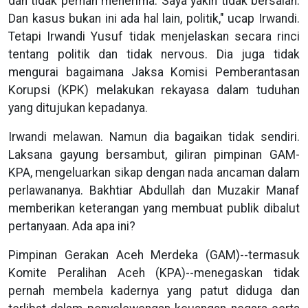
dan tidak pernah menerima. Saya yakin tidak bersalah.
Dan kasus bukan ini ada hal lain, politik," ucap Irwandi.
Tetapi Irwandi Yusuf tidak menjelaskan secara rinci
tentang politik dan tidak nervous. Dia juga tidak
mengurai bagaimana Jaksa Komisi Pemberantasan
Korupsi (KPK) melakukan rekayasa dalam tuduhan
yang ditujukan kepadanya.
Irwandi melawan. Namun dia bagaikan tidak sendiri.
Laksana gayung bersambut, giliran pimpinan GAM-
KPA, mengeluarkan sikap dengan nada ancaman dalam
perlawananya. Bakhtiar Abdullah dan Muzakir Manaf
memberikan keterangan yang membuat publik dibalut
pertanyaan. Ada apa ini?
Pimpinan Gerakan Aceh Merdeka (GAM)--termasuk
Komite Peralihan Aceh (KPA)--menegaskan tidak
pernah membela kadernya yang patut diduga dan