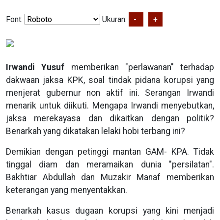
Font:
Ukuran:
-
+
Irwandi Yusuf
memberikan "perlawanan" terhadap
dakwaan jaksa KPK, soal tindak pidana korupsi yang
menjerat gubernur non aktif ini. Serangan Irwandi
menarik untuk diikuti. Mengapa Irwandi menyebutkan,
jaksa merekayasa dan dikaitkan dengan politik?
Benarkah yang dikatakan lelaki hobi terbang ini?
Demikian dengan petinggi mantan GAM- KPA. Tidak
tinggal diam dan meramaikan dunia "persilatan".
Bakhtiar Abdullah dan Muzakir Manaf memberikan
keterangan yang menyentakkan.
Benarkah kasus dugaan korupsi yang kini menjadi