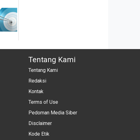
Tentang Kami
Tentang Kami
Redaksi
Kontak
Terms of Use
Pedoman Media Siber
Disclaimer
Kode Etik