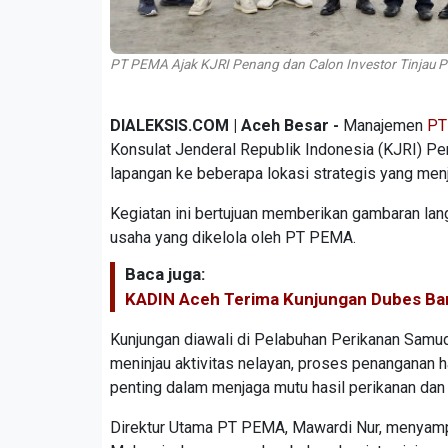
PT PEMA Ajak KJRI Penang dan Calon Investor Tinjau Pote
DIALEKSIS.COM | Aceh Besar -
Manajemen
PT
Konsulat Jenderal Republik Indonesia (KJRI) Pe
lapangan ke beberapa lokasi strategis yang me
Kegiatan ini bertujuan memberikan gambaran la
usaha yang dikelola oleh PT PEMA.
Baca juga:
KADIN Aceh Terima Kunjungan Dubes Ban
Kunjungan diawali di Pelabuhan Perikanan Samu
meninjau aktivitas nelayan, proses penanganan h
penting dalam menjaga mutu hasil perikanan dan
Direktur Utama PT PEMA, Mawardi Nur, menyampa