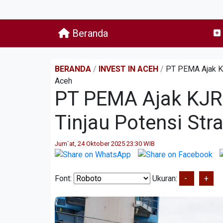
Beranda
BERANDA
/
INVEST IN ACEH
/
PT PEMA Ajak KJ
Aceh
PT PEMA Ajak KJRI
Tinjau Potensi Stra
Jum`at, 24 Oktober 2025 23:30 WIB
Font:
Ukuran:
-
+