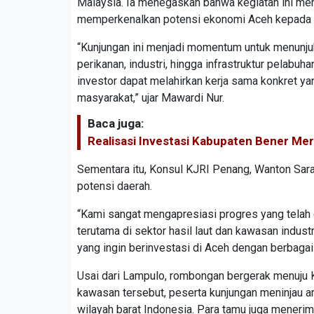
Malaysia. Ia menegaskan bahwa kegiatan ini me
memperkenalkan potensi ekonomi Aceh kepada mi
“Kunjungan ini menjadi momentum untuk menunjukk
perikanan, industri, hingga infrastruktur pelabu
investor dapat melahirkan kerja sama konkret y
masyarakat,” ujar Mawardi Nur.
Baca juga:
Realisasi Investasi Kabupaten Bener Meri
Sementara itu, Konsul KJRI Penang, Wanton Sa
potensi daerah.
“Kami sangat mengapresiasi progres yang telah
terutama di sektor hasil laut dan kawasan indus
yang ingin berinvestasi di Aceh dengan berbagai p
Usai dari Lampulo, rombongan bergerak menuju 
kawasan tersebut, peserta kunjungan meninjau ar
wilayah barat Indonesia. Para tamu juga menerim