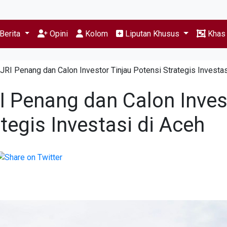
Berita
Opini
Kolom
Liputan Khusus
Kha
RI Penang dan Calon Investor Tinjau Potensi Strategis Investas
 Penang dan Calon Inves
tegis Investasi di Aceh