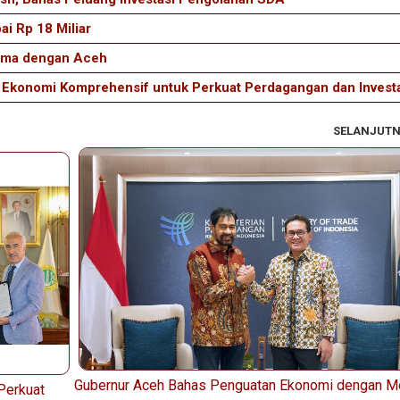
ai Rp 18 Miliar
Sama dengan Aceh
n Ekonomi Komprehensif untuk Perkuat Perdagangan dan Invest
SELANJUT
Gubernur Aceh Bahas Penguatan Ekonomi dengan Me
 Perkuat