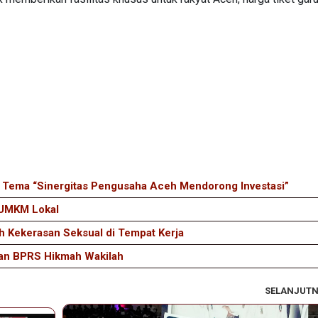
 Tema “Sinergitas Pengusaha Aceh Mendorong Investasi”
 UMKM Lokal
h Kekerasan Seksual di Tempat Kerja
kan BPRS Hikmah Wakilah
SELANJUT