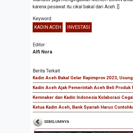
karena pesawat itu cikal bakal dari Aceh. []
Keyword:
KADIN ACEH
INVESTASI
Editor :
Alfi Nora
Berita Terkait
Kadin Aceh Bakal Gelar Rapimprov 2023, Usung
Kadin Aceh Ajak Pemerintah Aceh Beli Produk
Kemnaker dan Kadin Indonesia Kolaborasi Cega
Ketua Kadin Aceh, Bank Syariah Harus Contoh
SEBELUMNYA