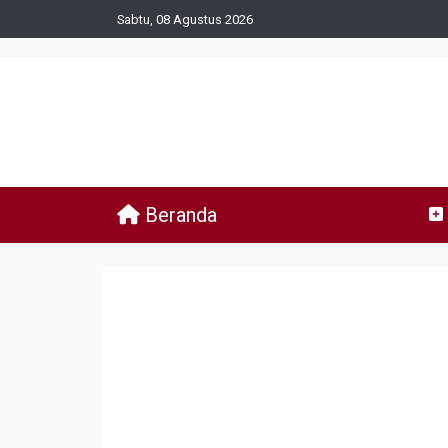
Sabtu, 08 Agustus 2026
Beranda