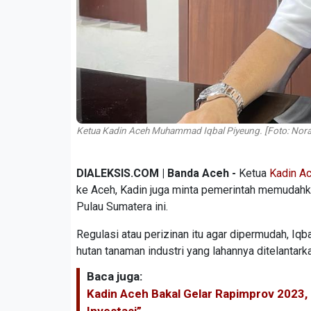
Ketua Kadin Aceh Muhammad Iqbal Piyeung. [Foto: Nora
DIALEKSIS.COM | Banda Aceh -
Ketua
Kadin A
ke Aceh, Kadin juga minta pemerintah memudahka
Pulau Sumatera ini.
Regulasi atau perizinan itu agar dipermudah, Iq
hutan tanaman industri yang lahannya ditelantark
Baca juga:
Kadin Aceh Bakal Gelar Rapimprov 2023
Investasi”