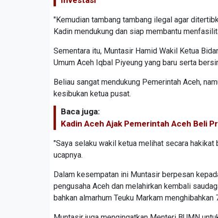
"Kemudian tambang tambang ilegal agar diterti
Kadin mendukung dan siap membantu menfasilitas
Sementara itu, Muntasir Hamid Wakil Ketua Bida
Umum Aceh Iqbal Piyeung yang baru serta bersi
Beliau sangat mendukung Pemerintah Aceh, namun 
kesibukan ketua pusat.
Baca juga:
Kadin Aceh Ajak Pemerintah Aceh Beli 
"Saya selaku wakil ketua melihat secara hakika
ucapnya.
Dalam kesempatan ini Muntasir berpesan kepada
pengusaha Aceh dan melahirkan kembali saudag
bahkan almarhum Teuku Markam menghibahkan 7
Muntasir juga mengingatkan Menteri BUMN untuk 