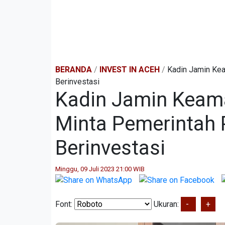
BERANDA
/
INVEST IN ACEH
/
Kadin Jamin Kea
Berinvestasi
Kadin Jamin Keama
Minta Pemerintah
Berinvestasi
Minggu, 09 Juli 2023 21:00 WIB
Font:
Ukuran:
-
+