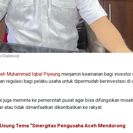
/Dialeksis]
ceh Muhammad Iqbal Piyeung
menjamin keamanan bagi investor
n regulasi bagi pelaku usaha untuk dipermudah berinvestasi di 
bal juga meminta ke pemerintah pusat agar bisa difungsikan misal
an atau tidak dimanfaatkan dikembalikan ke rakyat.
, Usung Tema “Sinergitas Pengusaha Aceh Mendorong