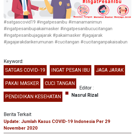
#satgascovid19 #ingatpesanibu #imanamanimun
#ingatpesanibupakaimasker #ingatpesanibucucitangan
#ingatpesanibujagajarak #pakaimasker #jagajarak
#jagajarakdarikerumunan #cucitangan #cucitanganpakaisabun
Keyword:
SATGAS COVID-19
INGAT PESAN IBU
JAGA JARAK
PAKAI MASKER
CUCI TANGAN
Editor :
Nasrul Rizal
PENDIDIKAN KESEHATAN
Berita Terkait
Update: Jumlah Kasus COVID-19 Indonesia Per 29
November 2020