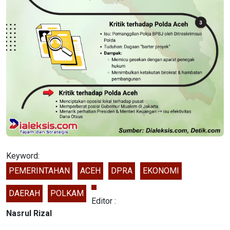
Keyword:
PEMERINTAHAN
ACEH
DPRA
EKONOMI
DAERAH
POLKAM
Editor :
Nasrul Rizal