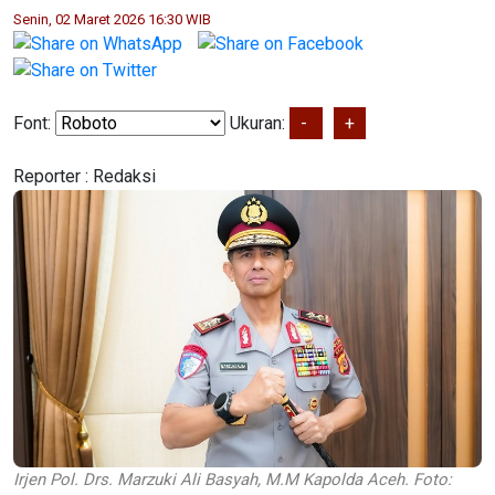
Senin, 02 Maret 2026 16:30 WIB
Font:
Ukuran:
-
+
Reporter :
Redaksi
Irjen Pol. Drs. Marzuki Ali Basyah, M.M Kapolda Aceh. Foto: