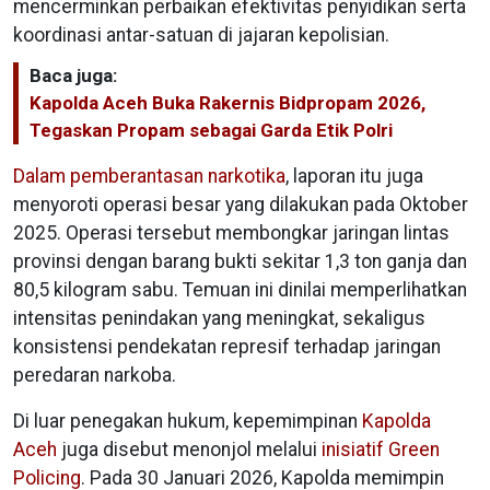
mencerminkan perbaikan efektivitas penyidikan serta
koordinasi antar-satuan di jajaran kepolisian.
Baca juga:
Kapolda Aceh Buka Rakernis Bidpropam 2026,
Tegaskan Propam sebagai Garda Etik Polri
Dalam pemberantasan narkotika
, laporan itu juga
menyoroti operasi besar yang dilakukan pada Oktober
2025. Operasi tersebut membongkar jaringan lintas
provinsi dengan barang bukti sekitar 1,3 ton ganja dan
80,5 kilogram sabu. Temuan ini dinilai memperlihatkan
intensitas penindakan yang meningkat, sekaligus
konsistensi pendekatan represif terhadap jaringan
peredaran narkoba.
Di luar penegakan hukum, kepemimpinan
Kapolda
Aceh
juga disebut menonjol melalui
inisiatif Green
Policing
. Pada 30 Januari 2026, Kapolda memimpin