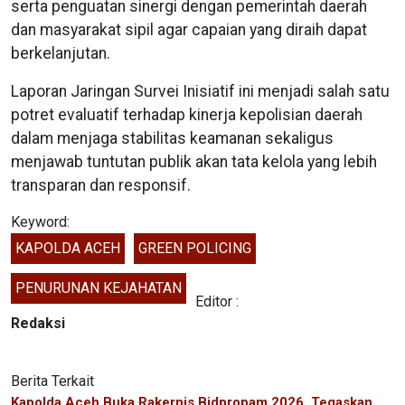
serta penguatan sinergi dengan pemerintah daerah
dan masyarakat sipil agar capaian yang diraih dapat
berkelanjutan.
Laporan Jaringan Survei Inisiatif ini menjadi salah satu
potret evaluatif terhadap kinerja kepolisian daerah
dalam menjaga stabilitas keamanan sekaligus
menjawab tuntutan publik akan tata kelola yang lebih
transparan dan responsif.
Keyword:
KAPOLDA ACEH
GREEN POLICING
PENURUNAN KEJAHATAN
Editor :
Redaksi
Berita Terkait
Kapolda Aceh Buka Rakernis Bidpropam 2026, Tegaskan