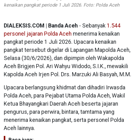
kenaikan pangkat periode 1 Juli 2026. Foto: Polda Aceh
DIALEKSIS.COM | Banda Aceh
- Sebanyak
1.544
personel jajaran Polda Aceh
menerima kenaikan
pangkat periode 1 Juli 2026. Upacara kenaikan
pangkat tersebut digelar di Lapangan Mapolda Aceh,
Selasa (30/6/2026), dan dipimpin oleh Wakapolda
Aceh Brigjen Pol. Ari Wahyu Widodo, S.I.K., mewakili
Kapolda Aceh Irjen Pol. Drs. Marzuki Ali Basyah, M.M.
Upacara berlangsung khidmat dan dihadiri Irwasda
Polda Aceh, para Pejabat Utama Polda Aceh, Wakil
Ketua Bhayangkari Daerah Aceh beserta jajaran
pengurus, para perwira, bintara, tamtama yang
menerima kenaikan pangkat, serta personel Polda
Aceh lainnya.
Baca juga: