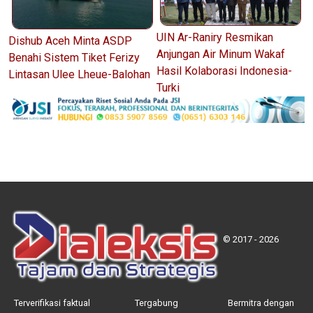
UIN Ar-Raniry Resmikan
Dishub Aceh Minta ASDP
Anjungan Air Minum Wakaf
Benahi Sistem Tiket Ferizy
Hasil Kolaborasi Indonesia-
Lintasan Ulee Lheue-Balohan
Turki
© 2017 - 2026
Terverifikasi faktual
Tergabung
Bermitra dengan