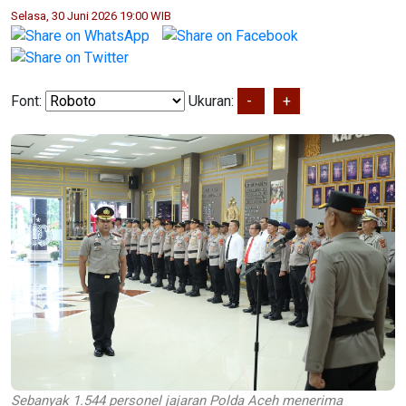
Selasa, 30 Juni 2026 19:00 WIB
Font:
Ukuran:
-
+
Sebanyak 1.544 personel jajaran Polda Aceh menerima