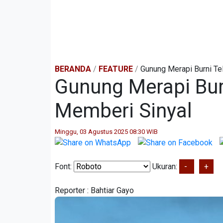
BERANDA
/
FEATURE
/
Gunung Merapi Burni Te
Gunung Merapi Bur
Memberi Sinyal
Minggu, 03 Agustus 2025 08:30 WIB
Font:
Ukuran:
-
+
Reporter :
Bahtiar Gayo