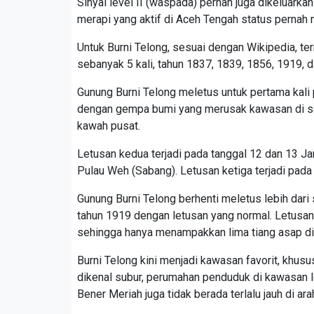
Sinyal level II (waspada) pernah juga dikeluar
merapi yang aktif di Aceh Tengah status pernah 
Untuk Burni Telong, sesuai dengan Wikipedia, te
sebanyak 5 kali, tahun 1837, 1839, 1856, 1919, 
Gunung Burni Telong meletus untuk pertama kali 
dengan gempa bumi yang merusak kawasan di sek
kawah pusat.
Letusan kedua terjadi pada tanggal 12 dan 13 J
Pulau Weh (Sabang). Letusan ketiga terjadi pada 
Gunung Burni Telong berhenti meletus lebih dar
tahun 1919 dengan letusan yang normal. Letusan 
sehingga hanya menampakkan lima tiang asap di 
Burni Telong kini menjadi kawasan favorit, khus
dikenal subur, perumahan penduduk di kawasan l
Bener Meriah juga tidak berada terlalu jauh di ara