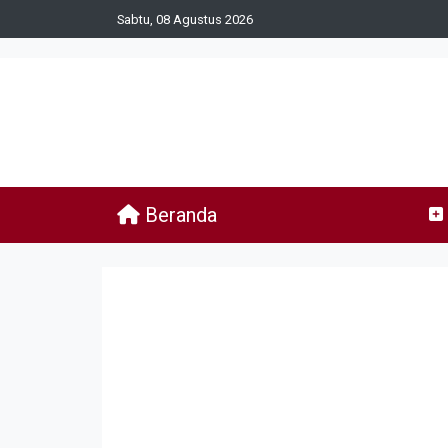
Sabtu, 08 Agustus 2026
Beranda