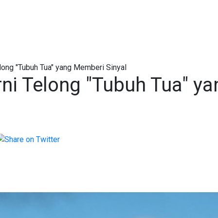
long "Tubuh Tua" yang Memberi Sinyal
ni Telong "Tubuh Tua" ya