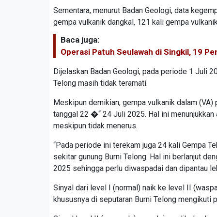
Sementara, menurut Badan Geologi, data kegempa
gempa vulkanik dangkal, 121 kali gempa vulkanik 
Baca juga:
Operasi Patuh Seulawah di Singkil, 19 Pe
Dijelaskan Badan Geologi, pada periode 1 Juli 
Telong masih tidak teramati.
Meskipun demikian, gempa vulkanik dalam (VA) p
tanggal 22 �“ 24 Juli 2025. Hal ini menunjukkan
meskipun tidak menerus.
“Pada periode ini terekam juga 24 kali Gempa Te
sekitar gunung Burni Telong. Hal ini berlanjut d
2025 sehingga perlu diwaspadai dan dipantau lebi
Sinyal dari level I (normal) naik ke level II (
khususnya di seputaran Burni Telong mengikuti 