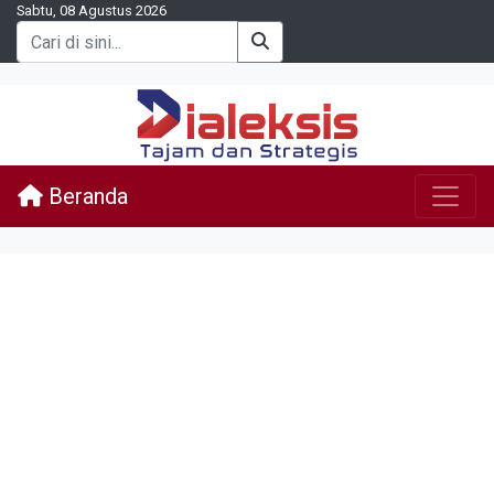
Sabtu, 08 Agustus 2026
Beranda