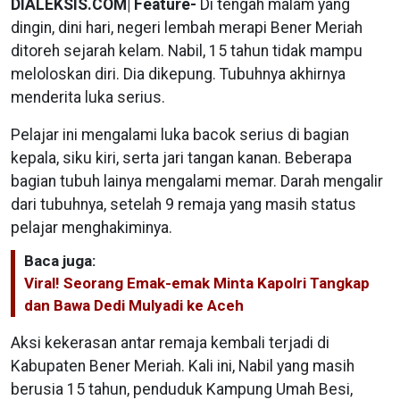
DIALEKSIS.COM| Feature-
Di tengah malam yang
dingin, dini hari, negeri lembah merapi Bener Meriah
ditoreh sejarah kelam. Nabil, 15 tahun tidak mampu
meloloskan diri. Dia dikepung. Tubuhnya akhirnya
menderita luka serius.
Pelajar ini mengalami luka bacok serius di bagian
kepala, siku kiri, serta jari tangan kanan. Beberapa
bagian tubuh lainya mengalami memar. Darah mengalir
dari tubuhnya, setelah 9 remaja yang masih status
pelajar menghakiminya.
Baca juga:
Viral! Seorang Emak-emak Minta Kapolri Tangkap
dan Bawa Dedi Mulyadi ke Aceh
Aksi kekerasan antar remaja kembali terjadi di
Kabupaten Bener Meriah. Kali ini, Nabil yang masih
berusia 15 tahun, penduduk Kampung Umah Besi,