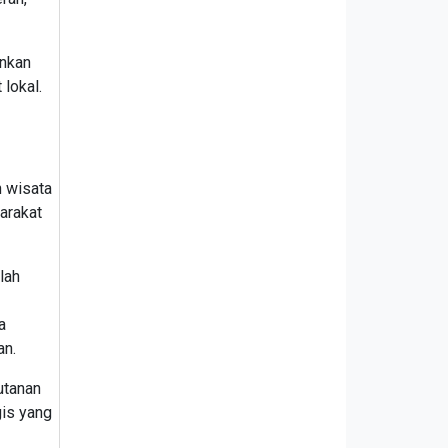
nkan
lokal.
 wisata
arakat
lah
a
an.
utanan
is yang