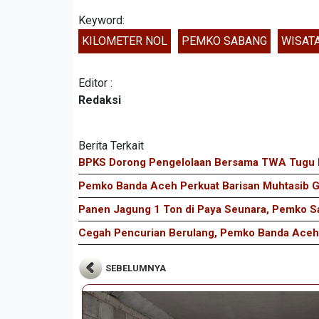
Keyword:
KILOMETER NOL
PEMKO SABANG
WISAT
Editor :
Redaksi
Berita Terkait
BPKS Dorong Pengelolaan Bersama TWA Tugu KM
Pemko Banda Aceh Perkuat Barisan Muhtasib
Panen Jagung 1 Ton di Paya Seunara, Pemko S
Cegah Pencurian Berulang, Pemko Banda Aceh
SEBELUMNYA