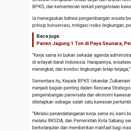
BPKS, dan kementerian terkait pengelolaan kawa
Ia menegaskan bahwa pengembangan wisata ber
prinsip konservasi, mitigasi risiko lingkungan
Baca juga:
Panen Jagung 1 Ton di Paya Seunara, P
“Kerja sama ini bukan sekadar agenda administ
di wilayah barat Indonesia. Harapannya, wisat
meningkat, dan kondisi lingkungan tetap terjaga,”
Sementara itu, Kepala BPKS Iskandar Zulkarna
menjadi bagian penting dalam Rencana Strategi
pengembangan pariwisata dan ekonomi kawasan.
ditetapkan sebagai salah satu kawasan pertumb
“Melalui penandatanganan kerja sama ini, kami b
melalui BKSDA, dan Pemerintah Kota Sabang sem
berkelanjutan dan memberikan manfaat bagi masyar