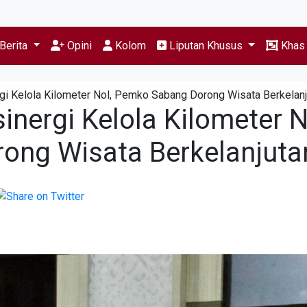
Berita
Opini
Kolom
Liputan Khusus
Kha
gi Kelola Kilometer Nol, Pemko Sabang Dorong Wisata Berkelanj
nergi Kelola Kilometer N
ong Wisata Berkelanjuta