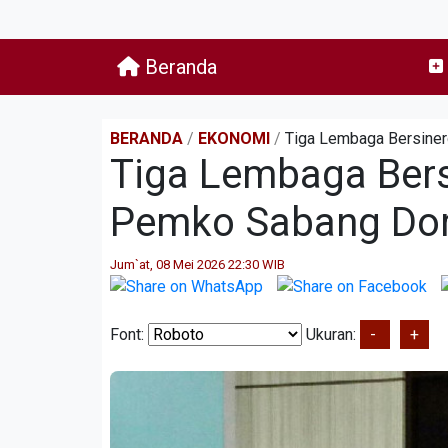
Beranda
BERANDA
/
EKONOMI
/
Tiga Lembaga Bersiner
Tiga Lembaga Bersi
Pemko Sabang Dor
Jum`at, 08 Mei 2026 22:30 WIB
Font:
Ukuran:
-
+