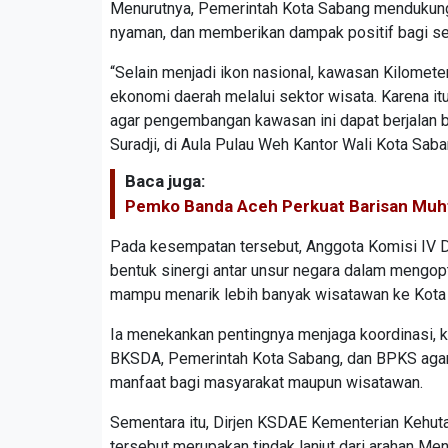
Menurutnya, Pemerintah Kota Sabang mendukung
nyaman, dan memberikan dampak positif bagi se
“Selain menjadi ikon nasional, kawasan Kilomet
ekonomi daerah melalui sektor wisata. Karena itu
agar pengembangan kawasan ini dapat berjalan b
Suradji, di Aula Pulau Weh Kantor Wali Kota Sab
Baca juga:
Pemko Banda Aceh Perkuat Barisan Mu
Pada kesempatan tersebut, Anggota Komisi IV 
bentuk sinergi antar unsur negara dalam mengop
mampu menarik lebih banyak wisatawan ke Kota
Ia menekankan pentingnya menjaga koordinasi, k
BKSDA, Pemerintah Kota Sabang, dan BPKS aga
manfaat bagi masyarakat maupun wisatawan.
Sementara itu, Dirjen KSDAE Kementerian Kehu
tersebut merupakan tindak lanjut dari arahan Me