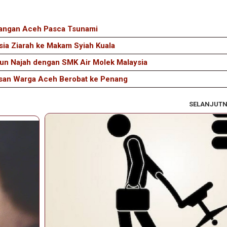
angan Aceh Pasca Tsunami
sia Ziarah ke Makam Syiah Kuala
un Najah dengan SMK Air Molek Malaysia
lasan Warga Aceh Berobat ke Penang
SELANJUT