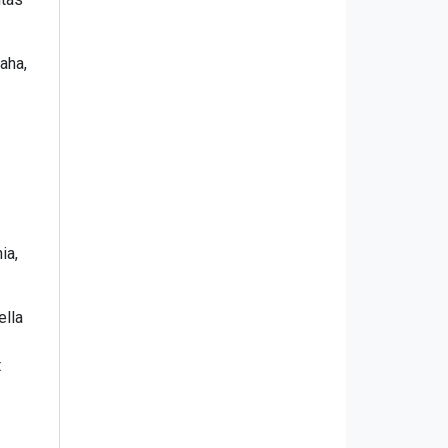
aha,
ia,
ella
t