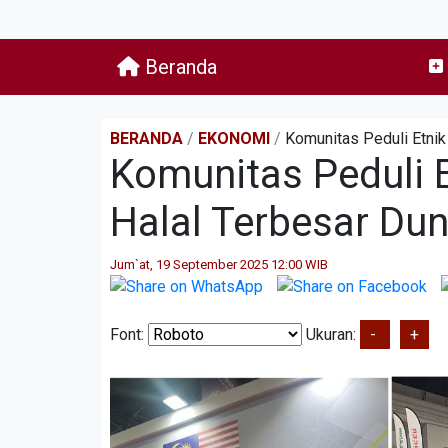
Beranda
BERANDA
/
EKONOMI
/
Komunitas Peduli Etnik
Komunitas Peduli 
Halal Terbesar Dun
Jum`at, 19 September 2025 12:00 WIB
Font:
Ukuran:
-
+