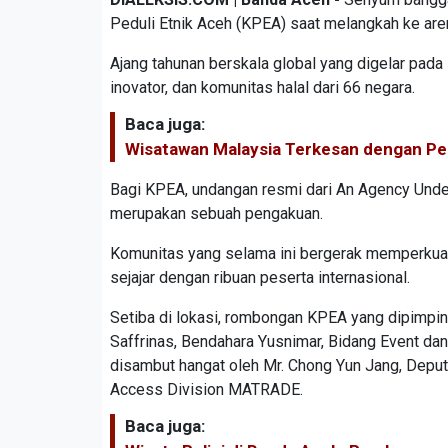
Peduli Etnik Aceh (KPEA) saat melangkah ke ar
Ajang tahunan berskala global yang digelar pad
inovator, dan komunitas halal dari 66 negara.
Baca juga:
Wisatawan Malaysia Terkesan dengan P
Bagi KPEA, undangan resmi dari An Agency Unde
merupakan sebuah pengakuan.
Komunitas yang selama ini bergerak memperkuat id
sejajar dengan ribuan peserta internasional.
Setiba di lokasi, rombongan KPEA yang dipimpin
Saffrinas, Bendahara Yusnimar, Bidang Event dan
disambut hangat oleh Mr. Chong Yun Jang, Depu
Access Division MATRADE.
Baca juga: