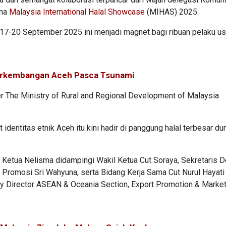
ena
Mal
aysia International Halal Showcase
(MIHAS) 2025.
a 17-20 September 2025 ini menjadi magnet bagi ribuan pelaku us
erkembangan Aceh Pasca Tsunami
r The Ministry of Rural and Regional Development of Malaysia
entitas etnik Aceh itu kini hadir di panggung halal terbesar dun
 Ketua Nelisma didampingi Wakil Ketua Cut Soraya, Sekretaris D
 Promosi Sri Wahyuna, serta Bidang Kerja Sama Cut Nurul Hayati
ty Director ASEAN & Oceania Section, Export Promotion & Marke