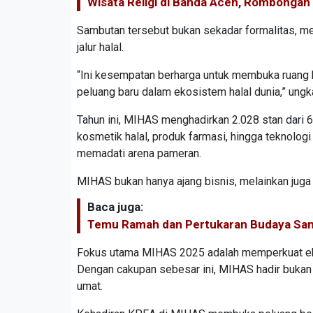
Wisata Religi di Banda Aceh, Rombongan
Sambutan tersebut bukan sekadar formalitas, me
jalur halal.
“Ini kesempatan berharga untuk membuka ruang 
peluang baru dalam ekosistem halal dunia,” ung
Tahun ini, MIHAS menghadirkan 2.028 stan dari 6
kosmetik halal, produk farmasi, hingga teknologi
memadati arena pameran.
MIHAS bukan hanya ajang bisnis, melainkan juga r
Baca juga:
Temu Ramah dan Pertukaran Budaya Sant
Fokus utama MIHAS 2025 adalah memperkuat ekosis
Dengan cakupan sebesar ini, MIHAS hadir bukan 
umat.