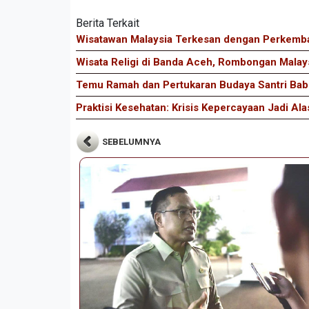
Berita Terkait
Wisatawan Malaysia Terkesan dengan Perkemb
Wisata Religi di Banda Aceh, Rombongan Malay
Temu Ramah dan Pertukaran Budaya Santri Bab
Praktisi Kesehatan: Krisis Kepercayaan Jadi A
SEBELUMNYA