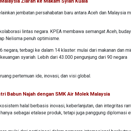
 Malaysia Ziarah ke Makam Syiah Kuala
lainkan jembatan persahabatan baru antara Aceh dan Malaysia m
kolaborasi lintas negara. KPEA membawa semangat Aceh, buday
kap Nelisma penuh optimisme.
6 negara, terbagi ke dalam 14 klaster: mulai dari makanan dan m
 keuangan syariah. Lebih dari 43.000 pengunjung dari 90 negara
uang pertemuan ide, inovasi, dan visi global.
ri Babun Najah dengan SMK Air Molek Malaysia
tem halal berbasis inovasi, keberlanjutan, dan integritas ranta
hanya sebagai etalase produk, tetapi juga panggung diplomasi 