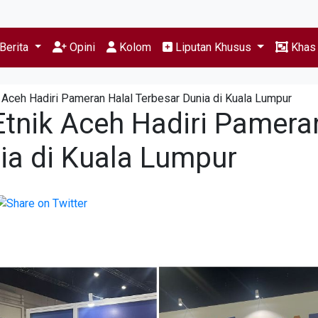
Berita
Opini
Kolom
Liputan Khusus
Kha
 Aceh Hadiri Pameran Halal Terbesar Dunia di Kuala Lumpur
Etnik Aceh Hadiri Pamera
ia di Kuala Lumpur