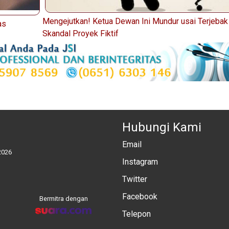
Mengejutkan! Ketua Dewan Ini Mundur usai Terjebak
as
Skandal Proyek Fiktif
Hubungi Kami
Email
2026
Instagram
Twitter
Facebook
Bermitra dengan
Telepon