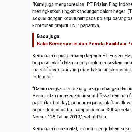
“Kami juga mengapresiasi PT Frisian Flag Indone
meningkatkan tingkat kandungan dalam negeri (
sesuai dengan kebutuhan pada belanja barang d
kebutuhan prajurit TNI,” paparnya.
Baca juga:
Balai Kemenperin dan Pemda Fasilitasi P
Kemenperin pun berharap kepada PT Frisian Fla
berperan aktif dalam mengimplementasikan indu
insentif investasi yang disediakan untuk menduk
Indonesia.
“Dalam rangka mendukung pengembangan dan inv
Pemerintah menyiapkan insentif fiskal dan non fi
pajak (tax holiday), pengurangan pajak (tax all
super deduction tax sampai dengan 300% melal
Nomor 128 Tahun 2019,” sebut Putu.
Kemenperin mencatat, industri pengolahan susu m