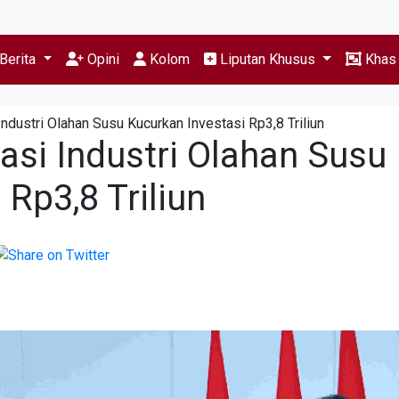
Berita
Opini
Kolom
Liputan Khusus
Kha
ndustri Olahan Susu Kucurkan Investasi Rp3,8 Triliun
asi Industri Olahan Susu
Rp3,8 Triliun