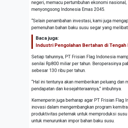
negeri, memacu pertumbuhan ekonomi nasional, 
menyongsong Indonesia Emas 2045.
“Selain penambahan investasi, kami juga mengap
pemenuhan bahan baku susu segar yang melibatka
Baca juga:
Industri Pengolahan Bertahan di Tengah
Setiap tahunnya, PT Frisian Flag Indonesia ma
senilai Rp800 miliar per tahun. Beroperasinya p
sebesar 130 ribu per tahun.
“Hal ini tentunya akan memberikan peluang dan m
pendapatan dan kesejahteraannya,” imbuhnya.
Kemenperin juga berharap agar PT Frisian Flag 
inovasi dalam mengembangkan program kemitraa
produktivitas peternak untuk memproduksi susu s
untuk menurunkan impor bahan baku susu.