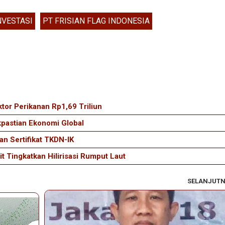
NVESTASI
PT FRISIAN FLAG INDONESIA
tor Perikanan Rp1,69 Triliun
kpastian Ekonomi Global
an Sertifikat TKDN-IK
t Tingkatkan Hilirisasi Rumput Laut
SELANJUT