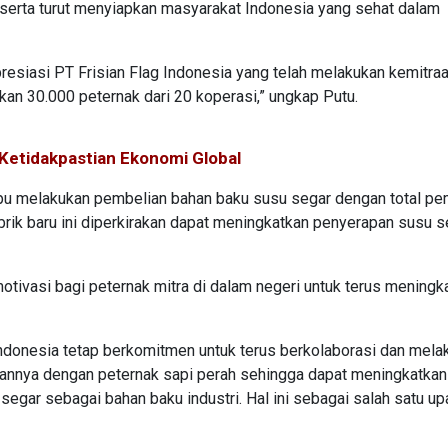
serta turut menyiapkan masyarakat Indonesia yang sehat dalam
resiasi PT Frisian Flag Indonesia yang telah melakukan kemitra
n 30.000 peternak dari 20 koperasi,” ungkap Putu.
 Ketidakpastian Ekonomi Global
mpu melakukan pembelian bahan baku susu segar dengan total pe
abrik baru ini diperkirakan dapat meningkatkan penyerapan susu s
otivasi bagi peternak mitra di dalam negeri untuk terus meningk
Indonesia tetap berkomitmen untuk terus berkolaborasi dan mela
nnya dengan peternak sapi perah sehingga dapat meningkatkan
egar sebagai bahan baku industri. Hal ini sebagai salah satu up