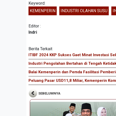
Keyword:
KEMENPERIN
INDUSTRI OLAHAN SUSU
I
Editor :
Indri
Berita Terkait
ITIBF 2024 KKP Sukses Gaet Minat Investasi Sek
Industri Pengolahan Bertahan di Tengah Ketida
Balai Kemenperin dan Pemda Fasilitasi Pemberi
Peluang Pasar USD11,8 Miliar, Kemenperin Komi
SEBELUMNYA