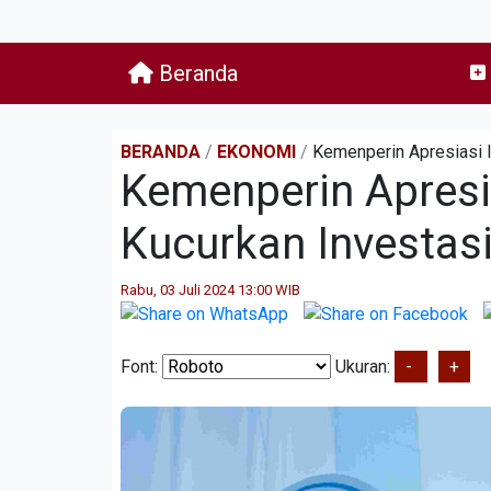
Beranda
BERANDA
/
EKONOMI
/
Kemenperin Apresiasi I
Kemenperin Apresi
Kucurkan Investasi 
Rabu, 03 Juli 2024 13:00 WIB
Font:
Ukuran:
-
+