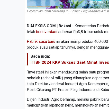
Peresmian Plant Cikarang PT Frisian Flag Indonesia di 
DIALEKSIS.COM | Bekasi
- Kementerian Perind
telah
berinvestasi
sebesar Rp3,8 triliun untuk m
Pabrik susu baru
ini akan memproduksi 400.000 k
produk susu setiap tahunnya, dengan menggunak
Baca juga:
ITIBF 2024 KKP Sukses Gaet Minat Invest
“Investasi ini akan mendukung salah satu progra
sekolah (school milk) yang diharapkan dapat me
kata Direktur Jenderal Industri Agro Kemenperin
Plant Cikarang PT Frisian Flag Indonesia di Kab
Dirjen Industri Agro berharap, melalui pabrik ba
menciptakan lapangan kerja, meningkatkan kemit