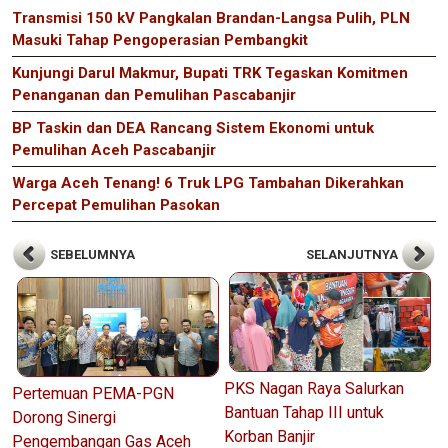
Transmisi 150 kV Pangkalan Brandan-Langsa Pulih, PLN
Masuki Tahap Pengoperasian Pembangkit
Kunjungi Darul Makmur, Bupati TRK Tegaskan Komitmen
Penanganan dan Pemulihan Pascabanjir
BP Taskin dan DEA Rancang Sistem Ekonomi untuk
Pemulihan Aceh Pascabanjir
Warga Aceh Tenang! 6 Truk LPG Tambahan Dikerahkan
Percepat Pemulihan Pasokan
SEBELUMNYA
SELANJUTNYA
PKS Nagan Raya Salurkan
Pertemuan PEMA-PGN
Bantuan Tahap III untuk
Dorong Sinergi
Korban Banjir
Pengembangan Gas Aceh