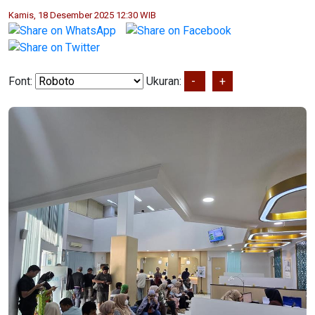
Kamis, 18 Desember 2025 12:30 WIB
Font:
Ukuran:
-
+