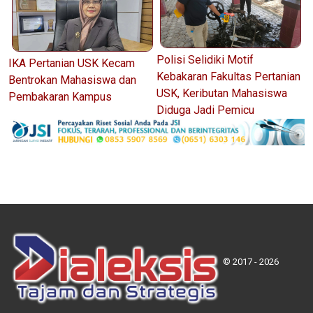
Polisi Selidiki Motif
IKA Pertanian USK Kecam
Kebakaran Fakultas Pertanian
Bentrokan Mahasiswa dan
USK, Keributan Mahasiswa
Pembakaran Kampus
Diduga Jadi Pemicu
© 2017 - 2026