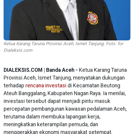
Ketua Karang Taruna Provinsi Aceh, Ismet Tanjung. Foto: for
Dialeksis.com
DIALEKSIS.COM | Banda Aceh -
Ketua Karang Taruna
Provinsi Aceh, Ismet Tanjung, menyatakan dukungan
terhadap
rencana investasi
di Kecamatan Beutong
Ateuh Banggalang, Kabupaten Nagan Raya. Ia menilai,
investasi tersebut dapat menjadi pintu masuk
percepatan pembangunan kawasan pedalaman Aceh,
terutama dalam membuka lapangan kerja,
meningkatkan keterampilan pemuda, dan
menggerakkan ekonomi masyarakat setempat.