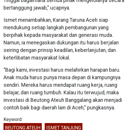
Tinggal bagaimana semua pihak mengelolanya secara
bertanggung jawab,” ucapnya.
Ismet menambahkan, Karang Taruna Aceh siap
mendukung setiap langkah pembangunan yang
berpihak kepada masyarakat dan generasi muda.
Namun, ia menegaskan dukungan itu harus berjalan
seiring dengan prinsip keadilan, keberlanjutan, dan
keterlibatan masyarakat lokal.
“Bagi kami, investasi harus melahirkan harapan baru.
Anak muda harus punya masa depan di kampungnya
sendiri. Mereka harus mendapat ruang kerja, ruang
belajar, dan ruang tumbuh. Kalau itu terwujud, maka
investasi di Beutong Ateuh Banggalang akan menjadi
contoh baik bagi daerah lain di Aceh,” pungkasnya.
Keyword:
BEUTONG ATEUH
ISMET TANJUNG