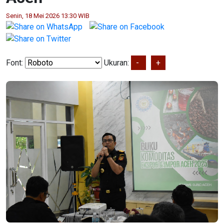
Senin, 18 Mei 2026 13:30 WIB
Font:
Ukuran:
-
+