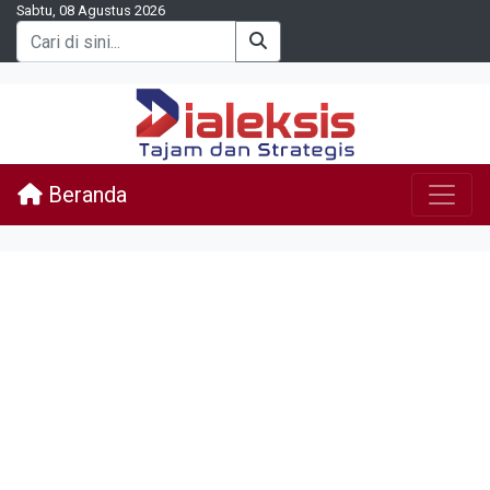
Sabtu, 08 Agustus 2026
Beranda