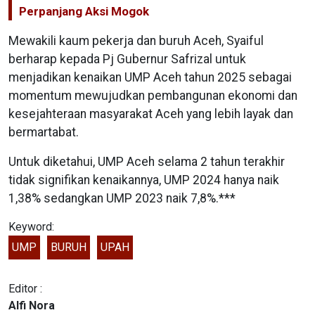
Perpanjang Aksi Mogok
Mewakili kaum pekerja dan buruh Aceh, Syaiful
berharap kepada Pj Gubernur Safrizal untuk
menjadikan kenaikan UMP Aceh tahun 2025 sebagai
momentum mewujudkan pembangunan ekonomi dan
kesejahteraan masyarakat Aceh yang lebih layak dan
bermartabat.
Untuk diketahui, UMP Aceh selama 2 tahun terakhir
tidak signifikan kenaikannya, UMP 2024 hanya naik
1,38% sedangkan UMP 2023 naik 7,8%.***
Keyword:
UMP
BURUH
UPAH
Editor :
Alfi Nora