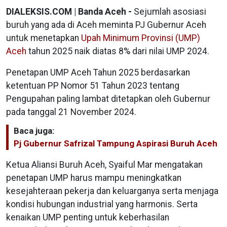
DIALEKSIS.COM | Banda Aceh -
Sejumlah asosiasi
buruh yang ada di Aceh meminta PJ Gubernur Aceh
untuk menetapkan
Upah Minimum Provinsi (UMP)
Aceh
tahun 2025 naik diatas 8% dari nilai UMP 2024.
Penetapan UMP Aceh Tahun 2025 berdasarkan
ketentuan PP Nomor 51 Tahun 2023 tentang
Pengupahan paling lambat ditetapkan oleh Gubernur
pada tanggal 21 November 2024.
Baca juga:
Pj Gubernur Safrizal Tampung Aspirasi Buruh Aceh
Ketua Aliansi Buruh Aceh, Syaiful Mar mengatakan
penetapan UMP harus mampu meningkatkan
kesejahteraan pekerja dan keluarganya serta menjaga
kondisi hubungan industrial yang harmonis. Serta
kenaikan UMP penting untuk keberhasilan