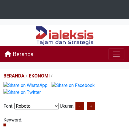
Beranda
BERANDA
/
EKONOMI
/
Font:
Ukuran:
-
+
Keyword: