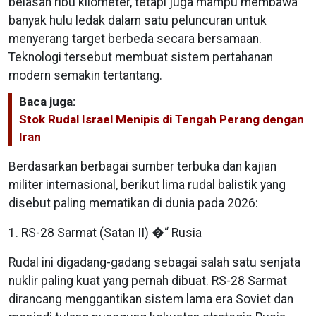
belasan ribu kilometer, tetapi juga mampu membawa
banyak hulu ledak dalam satu peluncuran untuk
menyerang target berbeda secara bersamaan.
Teknologi tersebut membuat sistem pertahanan
modern semakin tertantang.
Baca juga:
Stok Rudal Israel Menipis di Tengah Perang dengan
Iran
Berdasarkan berbagai sumber terbuka dan kajian
militer internasional, berikut lima rudal balistik yang
disebut paling mematikan di dunia pada 2026:
1. RS-28 Sarmat (Satan II) �“ Rusia
Rudal ini digadang-gadang sebagai salah satu senjata
nuklir paling kuat yang pernah dibuat. RS-28 Sarmat
dirancang menggantikan sistem lama era Soviet dan