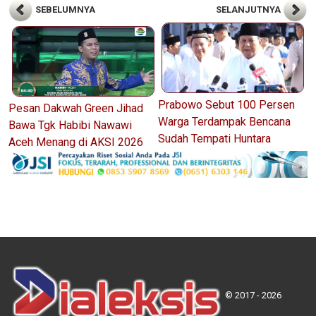
SEBELUMNYA
SELANJUTNYA
Prabowo Sebut 100 Persen
Pesan Dakwah Green Jihad
Warga Terdampak Bencana
Bawa Tgk Habibi Nawawi
Sudah Tempati Huntara
Aceh Menang di AKSI 2026
© 2017 - 2026