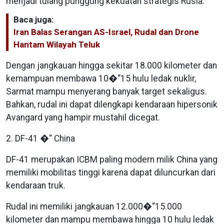
menjadi tulang punggung kekuatan strategis Rusia.
Baca juga:
Iran Balas Serangan AS-Israel, Rudal dan Drone
Hantam Wilayah Teluk
Dengan jangkauan hingga sekitar 18.000 kilometer dan
kemampuan membawa 10�“15 hulu ledak nuklir,
Sarmat mampu menyerang banyak target sekaligus.
Bahkan, rudal ini dapat dilengkapi kendaraan hipersonik
Avangard yang hampir mustahil dicegat.
2. DF-41 �“ China
DF-41 merupakan ICBM paling modern milik China yang
memiliki mobilitas tinggi karena dapat diluncurkan dari
kendaraan truk.
Rudal ini memiliki jangkauan 12.000�“15.000
kilometer dan mampu membawa hingga 10 hulu ledak