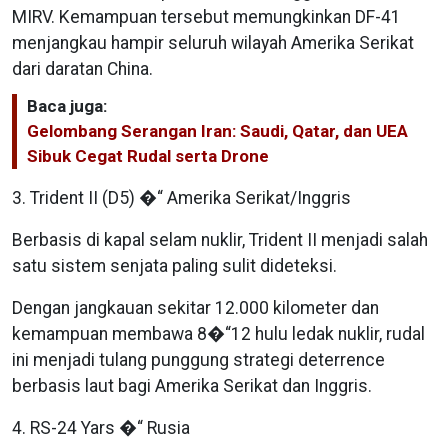
MIRV. Kemampuan tersebut memungkinkan DF-41
menjangkau hampir seluruh wilayah Amerika Serikat
dari daratan China.
Baca juga:
Gelombang Serangan Iran: Saudi, Qatar, dan UEA
Sibuk Cegat Rudal serta Drone
3. Trident II (D5) �“ Amerika Serikat/Inggris
Berbasis di kapal selam nuklir, Trident II menjadi salah
satu sistem senjata paling sulit dideteksi.
Dengan jangkauan sekitar 12.000 kilometer dan
kemampuan membawa 8�“12 hulu ledak nuklir, rudal
ini menjadi tulang punggung strategi deterrence
berbasis laut bagi Amerika Serikat dan Inggris.
4. RS-24 Yars �“ Rusia