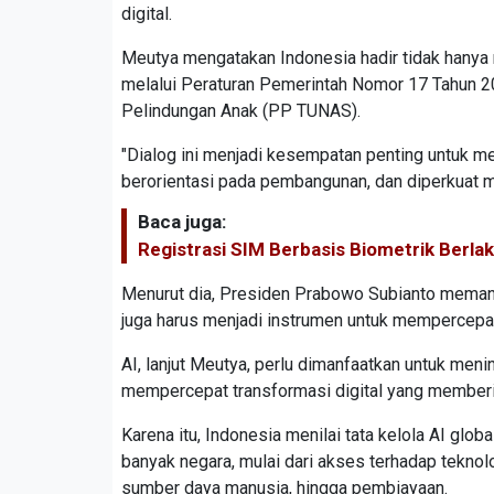
digital.
Meutya mengatakan Indonesia hadir tidak hanya
melalui Peraturan Pemerintah Nomor 17 Tahun 2
Pelindungan Anak (PP TUNAS).
"Dialog ini menjadi kesempatan penting untuk me
berorientasi pada pembangunan, dan diperkuat mel
Baca juga:
Registrasi SIM Berbasis Biometrik Berl
Menurut dia, Presiden Prabowo Subianto memandan
juga harus menjadi instrumen untuk mempercepa
AI, lanjut Meutya, perlu dimanfaatkan untuk meni
mempercepat transformasi digital yang memberi
Karena itu, Indonesia menilai tata kelola AI g
banyak negara, mulai dari akses terhadap teknologi
sumber daya manusia, hingga pembiayaan.