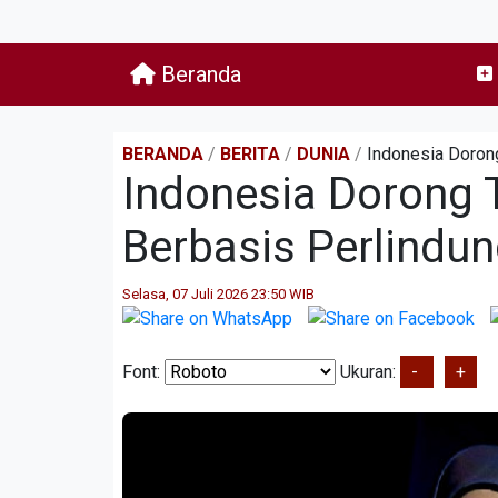
Beranda
BERANDA
/
BERITA
/
DUNIA
/
Indonesia Dorong
Indonesia Dorong T
Berbasis Perlindu
Selasa, 07 Juli 2026 23:50 WIB
Font:
Ukuran:
-
+