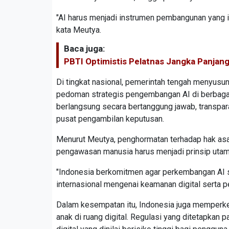
"AI harus menjadi instrumen pembangunan yang in
kata Meutya.
Baca juga:
PBTI Optimistis Pelatnas Jangka Panjan
Di tingkat nasional, pemerintah tengah menyusun
pedoman strategis pengembangan AI di berbagai
berlangsung secara bertanggung jawab, transpar
pusat pengambilan keputusan.
Menurut Meutya, penghormatan terhadap hak asasi 
pengawasan manusia harus menjadi prinsip uta
"Indonesia berkomitmen agar perkembangan AI s
internasional mengenai keamanan digital serta per
Dalam kesempatan itu, Indonesia juga memperke
anak di ruang digital. Regulasi yang ditetapka