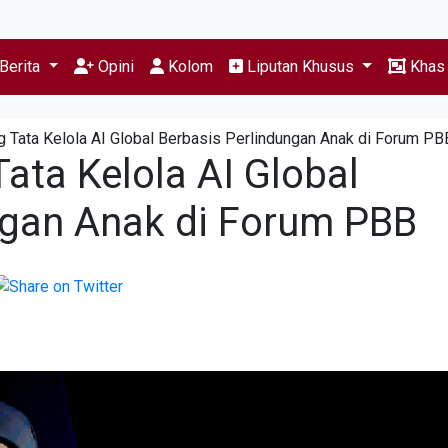
Berita
Opini
Kolom
Liputan Khusus
Kha
 Tata Kelola AI Global Berbasis Perlindungan Anak di Forum PB
ata Kelola AI Global
ngan Anak di Forum PBB