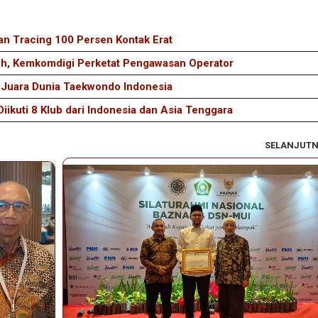
an Tracing 100 Persen Kontak Erat
nuh, Kemkomdigi Perketat Pengawasan Operator
k Juara Dunia Taekwondo Indonesia
Diikuti 8 Klub dari Indonesia dan Asia Tenggara
SELANJUT