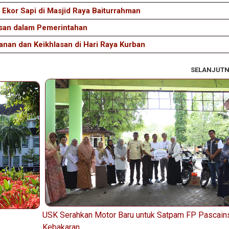
 Ekor Sapi di Masjid Raya Baiturrahman
usan dalam Pemerintahan
an dan Keikhlasan di Hari Raya Kurban
SELANJUT
USK Serahkan Motor Baru untuk Satpam FP Pascain
Kebakaran