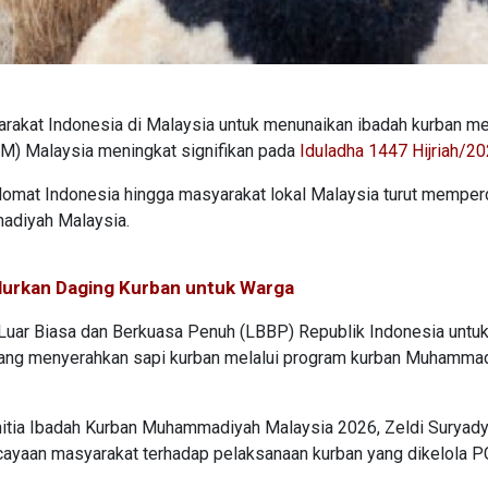
akat Indonesia di Malaysia untuk menunaikan ibadah kurban me
) Malaysia meningkat signifikan pada
Iduladha 1447 Hijriah/2
omat Indonesia hingga masyarakat lokal Malaysia turut mempe
adiyah Malaysia.
alurkan Daging Kurban untuk Warga
r Luar Biasa dan Berkuasa Penuh (LBBP) Republik Indonesia untu
ng menyerahkan sapi kurban melalui program kurban Muhamma
itia Ibadah Kurban Muhammadiyah Malaysia 2026, Zeldi Suryady
cayaan masyarakat terhadap pelaksanaan kurban yang dikelola 