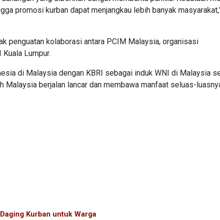
ingga promosi kurban dapat menjangkau lebih banyak masyarakat,
ak penguatan kolaborasi antara PCIM Malaysia, organisasi
I Kuala Lumpur.
sia di Malaysia dengan KBRI sebagai induk WNI di Malaysia s
 Malaysia berjalan lancar dan membawa manfaat seluas-luasny
n Daging Kurban untuk Warga