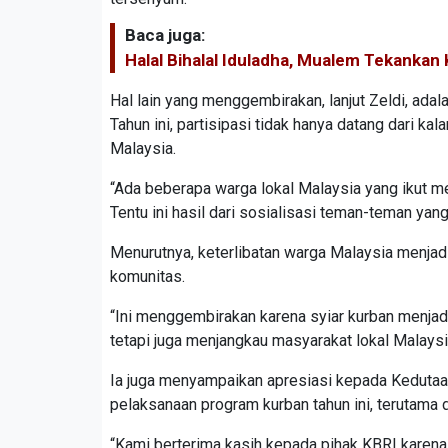
Baca juga:
Halal Bihalal Iduladha, Mualem Tekanka
Hal lain yang menggembirakan, lanjut Zeldi, ad
Tahun ini, partisipasi tidak hanya datang dari 
Malaysia.
“Ada beberapa warga lokal Malaysia yang ikut me
Tentu ini hasil dari sosialisasi teman-teman yang
Menurutnya, keterlibatan warga Malaysia menja
komunitas.
“Ini menggembirakan karena syiar kurban menjad
tetapi juga menjangkau masyarakat lokal Malaysi
Ia juga menyampaikan apresiasi kepada Kedutaa
pelaksanaan program kurban tahun ini, terutama 
“Kami berterima kasih kepada pihak KBRI karena