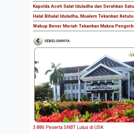
Kapolda Aceh Salat Iduladha dan Serahkan Satu
Halal Bihalal Iduladha, Mualem Tekankan Ketul
Wabup Bener Meriah Tekankan Makna Pengorban
SEBELUMNYA
3.886 Peserta SNBT Lulus di USK