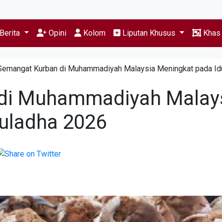
Berita
Opini
Kolom
Liputan Khusus
Kha
Semangat Kurban di Muhammadiyah Malaysia Meningkat pada Id
di Muhammadiyah Malay
uladha 2026