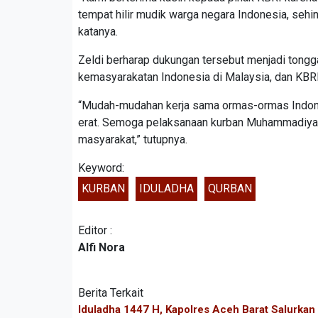
tempat hilir mudik warga negara Indonesia, seh
katanya.
Zeldi berharap dukungan tersebut menjadi tongg
kemasyarakatan Indonesia di Malaysia, dan KBR
“Mudah-mudahan kerja sama ormas-ormas Indone
erat. Semoga pelaksanaan kurban Muhammadiyah
masyarakat,” tutupnya.
Keyword:
KURBAN
IDULADHA
QURBAN
Editor :
Alfi Nora
Berita Terkait
Iduladha 1447 H, Kapolres Aceh Barat Salurka