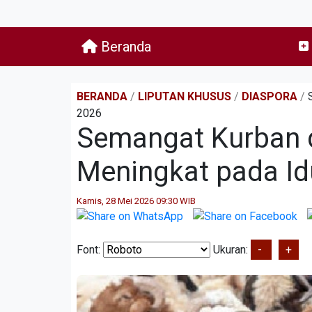
Beranda
BERANDA
/
LIPUTAN KHUSUS
/
DIASPORA
/
2026
Semangat Kurban 
Meningkat pada Id
Kamis, 28 Mei 2026 09:30 WIB
Font:
Ukuran:
-
+